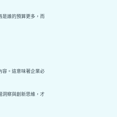
再是誰的預算更多，而
內容。這意味著企業必
場洞察與創新思維，才