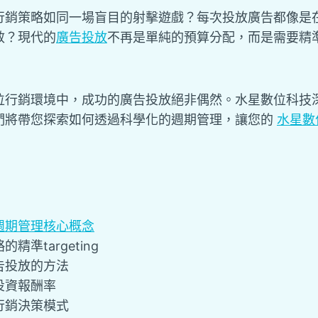
行銷策略如同一場盲目的射擊遊戲？每次投放廣告都像是
效？現代的
廣告投放
不再是單純的預算分配，而是需要精
位行銷環境中，成功的廣告投放絕非偶然。水星數位科技
們將帶您探索如何透過科學化的週期管理，讓您的
水星數
週期管理核心概念
精準targeting
告投放的方法
投資報酬率
行銷決策模式