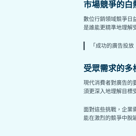
市場競爭的白
數位行銷領域競爭日
是誰能更精準地理解
「成功的廣告投放
受眾需求的多
現代消費者對廣告的
須更深入地理解目標
面對這些挑戰，企業
能在激烈的競爭中脫