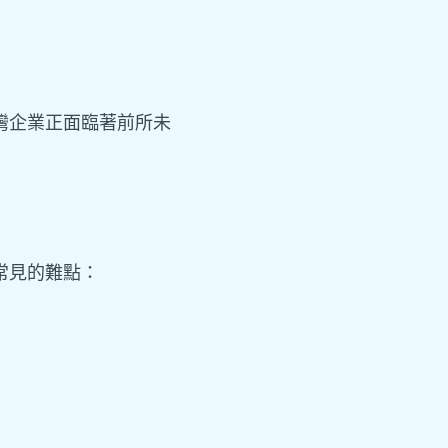
灣企業正面臨著前所未
常見的難點：