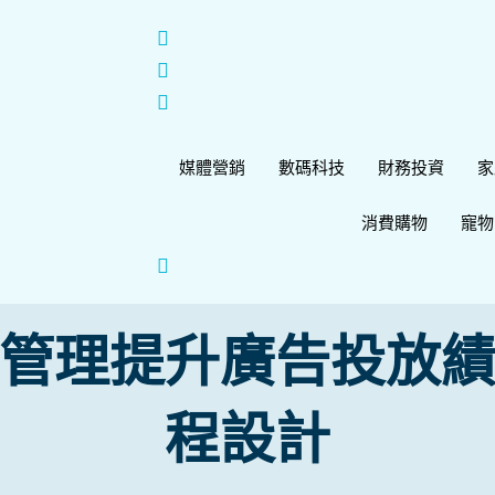
媒體營銷
數碼科技
財務投資
家
消費購物
寵物
管理提升廣告投放
程設計