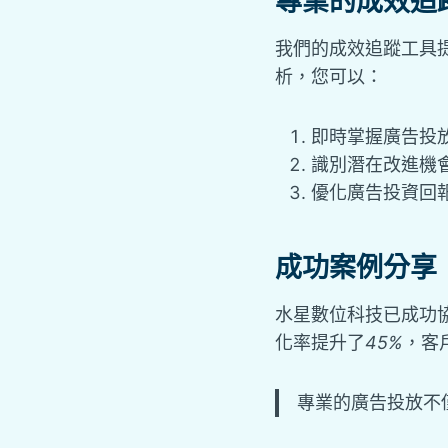
專業的成效追
我們的成效追蹤工具
析，您可以：
即時掌握廣告投
識別潛在改進機
優化廣告投資回
成功案例分享
水星數位科技已成功
化率提升了
45%
，客
專業的廣告投放不