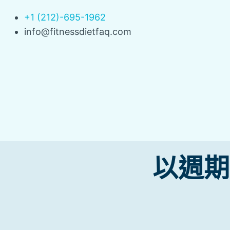
+1 (212)-695-1962
info@fitnessdietfaq.com
以週期