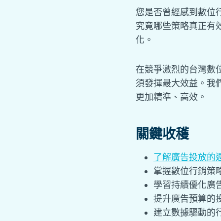
您是否曾經感到數位
究竟哪些策略真正有
化。
在競爭激烈的台灣數
須發揮最大效益。我
更加精準、高效。
關鍵收穫
了解廣告投放的
掌握數位行銷策略的
學習持續優化廣
提升廣告預算的
建立數據驅動的