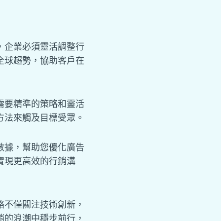
，企業必須靈活調整行
全球趨勢，協助客戶在
需要精準的策略和靈活
方法來觸及目標受眾。
數據，幫助您優化廣告
實現更高效的行銷溝
略不僅關注技術創新，
銷的浪潮中穩步前行，