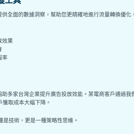
蹤工具
提供全面的數據洞察，幫助您更精確地進行流量轉換優化
放效果
會
報率
協助多家台灣企業提升廣告投放效能。某電商客戶通過我
戶獲取成本大幅下降。
僅是技術，更是一種策略性思維。