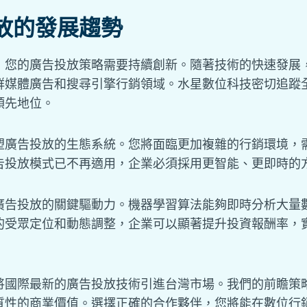
放的發展趨勢
，您的廣告投放策略需要持續創新。隨著技術的快速發展
群媒體廣告和搜尋引擎行銷領域。水星數位科技密切追蹤
領先地位。
塑廣告投放的生態系統。您將面臨更加複雜的行銷環境，
告投放模式已不再適用，企業必須採用更智能、更即時的
廣告投放的關鍵驅動力。機器學習算法能夠即時分析大量
的受眾定位和動態調整，企業可以顯著提升投資報酬率，
將國際最新的廣告投放技術引進台灣市場。我們的前瞻策
質性的商業價值。選擇正確的合作夥伴，您將能在數位行