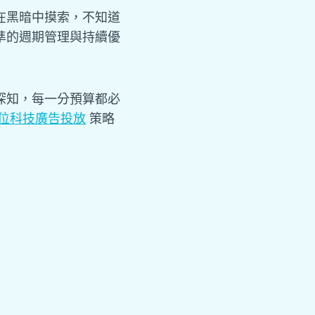
在黑暗中摸索，不知道
準的週期管理與持續優
深知，每一分預算都必
位科技廣告投放
策略