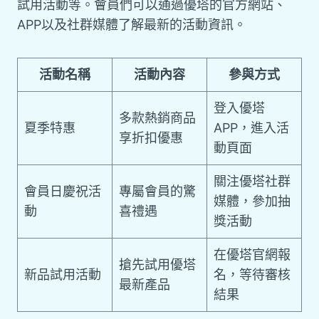
試用活動等。會員們可以通過優塔的官方網站、
APP以及社群媒體了解最新的活動資訊。
活動名稱
活動內容
參與方式
登入優塔
多款熱銷商品
夏季特惠
APP，進入活
享折扣優惠
動頁面
關注優塔社群
會員日慶祝活
專屬會員的驚
媒體，參加抽
動
喜禮遇
獎活動
在優塔官網報
搶先試用優塔
新品試用活動
名，等待審核
最新產品
結果