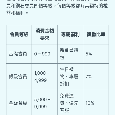
員和鑽石會員四個等級。每個等級都有其獨特的權
益和福利。
消費金額
會員等級
專屬福利
獎勵比率
要求
新會員禮
基礎會員
0 – 999
5%
包
生日禮
1,000 –
銀級會員
物、專屬
7%
4,999
折扣
免費運
5,000 –
金級會員
費、優先
10%
9,999
客服