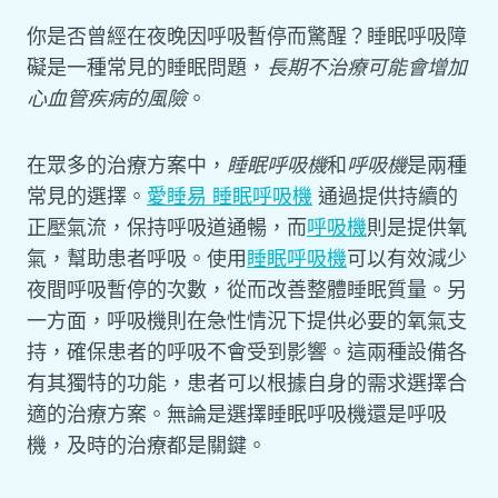
你是否曾經在夜晚因呼吸暫停而驚醒？睡眠呼吸障
礙是一種常見的睡眠問題，
長期不治療可能會增加
心血管疾病的風險
。
在眾多的治療方案中，
睡眠呼吸機
和
呼吸機
是兩種
常見的選擇。
愛睡易 睡眠呼吸機
通過提供持續的
正壓氣流，保持呼吸道通暢，而
呼吸機
則是提供氧
氣，幫助患者呼吸。使用
睡眠呼吸機
可以有效減少
夜間呼吸暫停的次數，從而改善整體睡眠質量。另
一方面，呼吸機則在急性情況下提供必要的氧氣支
持，確保患者的呼吸不會受到影響。這兩種設備各
有其獨特的功能，患者可以根據自身的需求選擇合
適的治療方案。無論是選擇睡眠呼吸機還是呼吸
機，及時的治療都是關鍵。