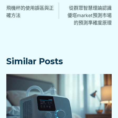
文
飛機杯的使用誤區與正
從群眾智慧理論認識
章
確方法
優塔market預測市場
的預測準確度原理
導
覽
Similar Posts