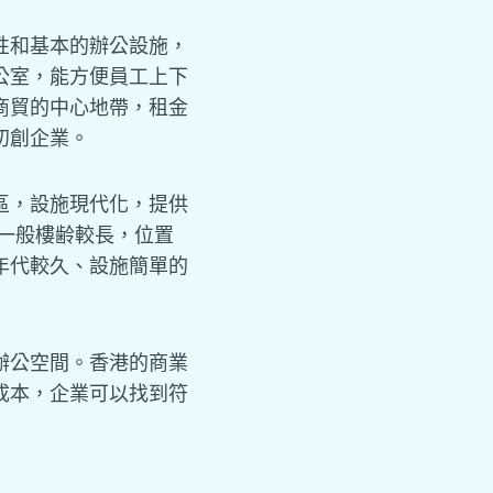
性和基本的辦公設施，
公室，能方便員工上下
商貿的中心地帶，租金
初創企業。
區，設施現代化，提供
一般樓齢較長，位置
年代較久、設施簡單的
辦公空間。香港的商業
成本，企業可以找到符