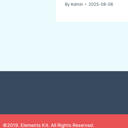
By
Admin
2025-08-06
©2019. Elements Kit. All Rights Reserved.