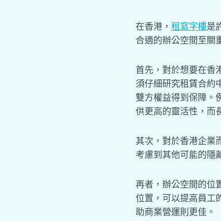
在香港，
租寫字樓
是
合適的辦公空間至關
首先，對於想要在香
須仔細研究租賃合約
雙方權益得到保障。
供更高的靈活性，而
其次，對於香港企業
考慮到其他可能的隱
再者，辦公空間的位
位置，可以提高員工
助商業營運則更佳。