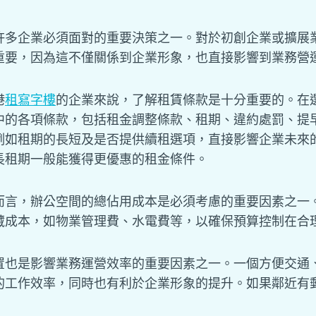
許多企業必須面對的重要決策之一。對於初創企業或擴展
重要，因為這不僅關係到企業形象，也直接影響到業務營
港
租寫字樓
的企業來說，了解租賃條款是十分重要的。在
中的各項條款，包括租金調整條款、租期、違約處罰、提
例如租期的長短及是否提供續租選項，直接影響企業未來
長租期一般能獲得更優惠的租金條件。
而言，辦公空間的總佔用成本是必須考慮的重要因素之一
藏成本，如物業管理費、水電費等，以確保預算控制在合
置也是影響業務運營效率的重要因素之一。一個方便交通
的工作效率，同時也有利於企業形象的提升。如果鄰近有