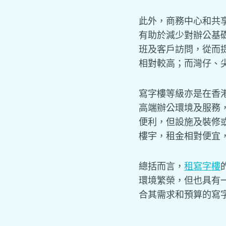
此外，商務中心和共
有助於減少對辦公基
班及客戶訪問，從而
相對較高；而灣仔、
寫字樓等級亦是在香
高端辦公環境及服務
便利，但設施及裝修
樓宇，租金相對便宜
總括而言，
租寫字樓
環境繁榮，但也具有
合其需求和預算的寫