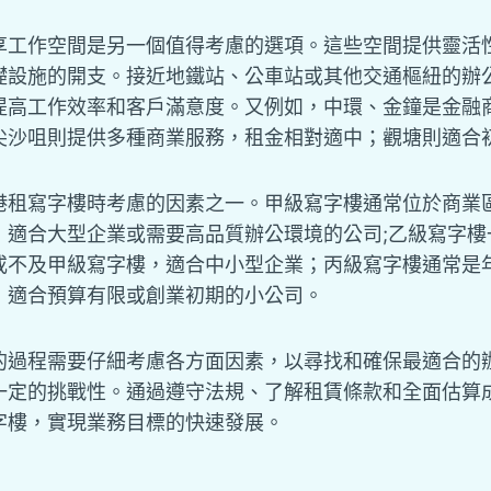
享工作空間是另一個值得考慮的選項。這些空間提供靈活
礎設施的開支。接近地鐵站、公車站或其他交通樞紐的辦
提高工作效率和客戶滿意度。又例如，中環、金鐘是金融
尖沙咀則提供多種商業服務，租金相對適中；觀塘則適合
港租寫字樓時考慮的因素之一。甲級寫字樓通常位於商業
，適合大型企業或需要高品質辦公環境的公司;乙級寫字樓
或不及甲級寫字樓，適合中小型企業；丙級寫字樓通常是
，適合預算有限或創業初期的小公司。
的過程需要仔細考慮各方面因素，以尋找和確保最適合的
一定的挑戰性。通過遵守法規、了解租賃條款和全面估算
字樓，實現業務目標的快速發展。