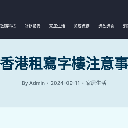
數碼科技
財務投資
家居生活
美容保健
講飲講食
消
香港租寫字樓注意
By
Admin
2024-09-11
家居生活