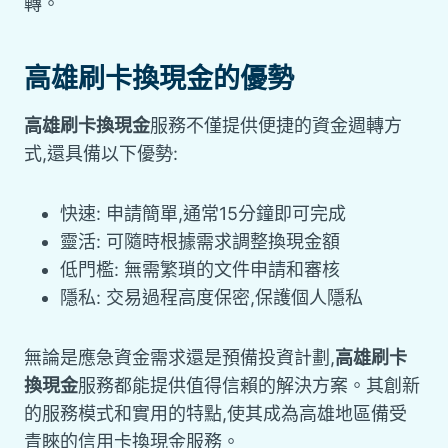
轉。
高雄刷卡換現金
的優勢
高雄刷卡換現金
服務不僅提供便捷的資金週轉方
式,還具備以下優勢:
快速: 申請簡單,通常15分鐘即可完成
靈活: 可隨時根據需求調整換現金額
低門檻: 無需繁瑣的文件申請和審核
隱私: 交易過程高度保密,保護個人隱私
無論是應急資金需求還是預備投資計劃,
高雄刷卡
換現金
服務都能提供值得信賴的解決方案。其創新
的服務模式和實用的特點,使其成為高雄地區備受
青睞的信用卡換現金服務。