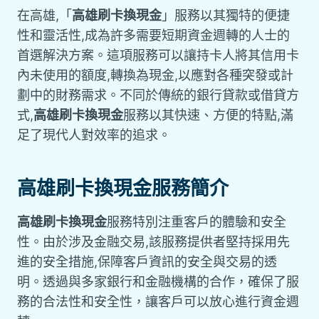
在高雄,「
高雄刷卡換現金
」服務以其獨特的便捷
性和靈活性,成為許多需要短期資金週轉的人士的
首選解決方案。這項服務可以讓持卡人將其信用卡
內未使用的額度,轉換為現金,以應對各種突發或計
劃中的財務需求。不同於傳統的銀行貸款或借貸方
式,
高雄刷卡換現金
服務以其快速、方便的特點,滿
足了現代人對效率的追求。
高雄刷卡換現金
服務簡介
高雄刷卡換現金
服務特別注重客戶的體驗和安全
性。由於涉及金融交易,該服務提供者堅持採用先
進的安全措施,保障客戶資訊的安全與交易的透
明。透過與多家銀行和金融機構的合作，確保了服
務的合法性和安全性，讓客戶可以放心進行資金週