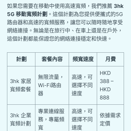
如果您需要在移動中使用高速寬頻，我們推薦
3hk
5G 移動寬頻計劃
。這個計劃為您提供便攜式的5G
路由器和高速的寬頻服務，讓您可以隨時隨地享受
網絡連接。無論是在旅行中、在車上還是在戶外，
這個計劃都能保證您的網絡連接穩定和快速。
計劃
套餐內容
頻寬速度
月費
HKD
無限流量，
高速，可
3hk 家居
388 –
Wi-Fi路由
選擇不同
寬頻套餐
HKD
器
速度
888
專業連線服
高速，可
3hk 企業
依據需求
務，專屬頻
選擇不同
寬頻計劃
定價
寬
速度