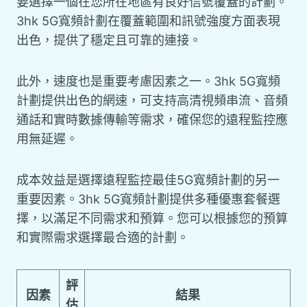
要選擇一個在您所在地區有良好信號覆蓋的計劃。
3hk 5G寬頻計劃在覆蓋範圍和訊號強度方面表現
出色，提供了穩定且可靠的連接。
此外，速度也是重要考慮因素之一。3hk 5G寬頻
計劃提供出色的網速，可支持高清視頻串流、音頻
通話和實時數據傳輸等需求，確保您的遠程監控應
用無延遲。
成本效益是選擇遠程監控最佳5G寬頻計劃的另一
重要因素。3hk 5G寬頻計劃提供多種優惠套餐選
擇，以滿足不同需求和預算。您可以根據您的預算
和實際需求選擇最合適的計劃。
評
因素
結果
估