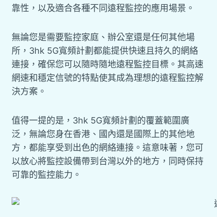
靠性，以及適合各種不同遠程監控的應用場景。
無論您是需要監控家庭、辦公室還是任何其他場
所，3hk 5G寬頻計劃都能提供快速且持久的網絡
連接，確保您可以隨時隨地遠程監控目標。其高速
網速和穩定信號的特點使其成為理想的遠程監控解
決方案。
值得一提的是，3hk 5G寬頻計劃的覆蓋範圍廣
泛，無論您身在香港、國內還是國際上的其他地
方，都能享受到出色的網絡連接。這意味著，您可
以放心將監控設備帶到台灣以外的地方，同時保持
可靠的監控能力。