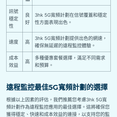
訊號
良
3hk 5G寬頻計劃在信號覆蓋和穩定
穩定
好
性方面表現出色。
性
3hk 5G寬頻計劃提供出色的網速，
速度
高
確保無延遲的遠程監控體驗。
成本
多種優惠套餐選擇，滿足不同需求
高
效益
和預算。
遠程監控最佳5G寬頻計劃的選擇
根據以上因素的評估，我們推薦您考慮3hk 5G寬
頻計劃作為遠程監控應用的最佳選擇。這將確保您
獲得穩定、快速和成本效益的連接，以支持您的監