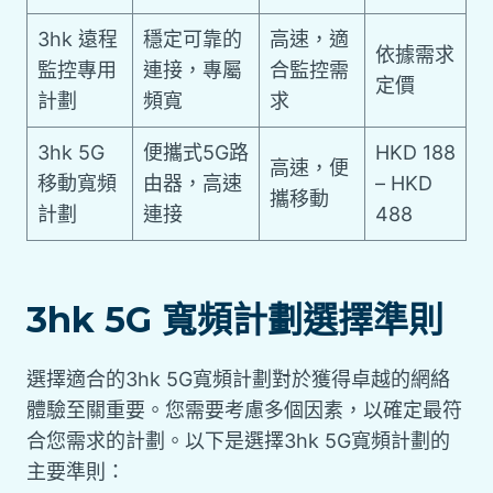
3hk 遠程
穩定可靠的
高速，適
依據需求
監控專用
連接，專屬
合監控需
定價
計劃
頻寬
求
3hk 5G
便攜式5G路
HKD 188
高速，便
移動寬頻
由器，高速
– HKD
攜移動
計劃
連接
488
3hk 5G 寬頻計劃選擇準則
選擇適合的3hk 5G寬頻計劃對於獲得卓越的網絡
體驗至關重要。您需要考慮多個因素，以確定最符
合您需求的計劃。以下是選擇3hk 5G寬頻計劃的
主要準則：