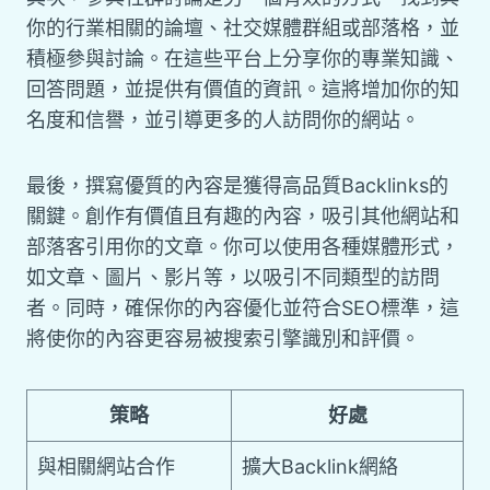
你的行業相關的論壇、社交媒體群組或部落格，並
積極參與討論。在這些平台上分享你的專業知識、
回答問題，並提供有價值的資訊。這將增加你的知
名度和信譽，並引導更多的人訪問你的網站。
最後，撰寫優質的內容是獲得高品質Backlinks的
關鍵。創作有價值且有趣的內容，吸引其他網站和
部落客引用你的文章。你可以使用各種媒體形式，
如文章、圖片、影片等，以吸引不同類型的訪問
者。同時，確保你的內容優化並符合SEO標準，這
將使你的內容更容易被搜索引擎識別和評價。
策略
好處
與相關網站合作
擴大Backlink網絡