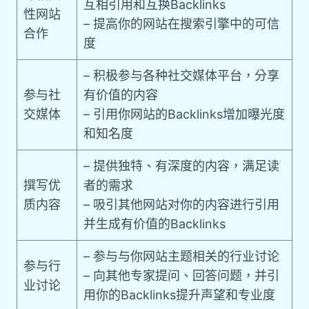
互相引用和互换Backlinks
性网站
– 提高你的网站在搜索引擎中的可信
合作
度
– 积极参与各种社交媒体平台，分享
参与社
有价值的内容
交媒体
– 引用你网站的Backlinks增加曝光度
和知名度
– 提供独特、有深度的内容，满足读
撰写优
者的需求
质内容
– 吸引其他网站对你的内容进行引用
并生成有价值的Backlinks
– 参与与你网站主题相关的行业讨论
参与行
– 向其他专家提问、回答问题，并引
业讨论
用你的Backlinks提升声望和专业度