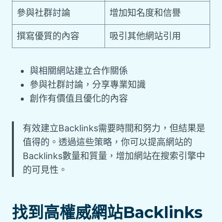
參與社群討論
增加知名度和信譽
撰寫優質的內容
吸引其他網站引用
與相關網站建立合作關係
參與社群討論，分享專業知識
創作有價值且優化的內容
有效建立Backlinks需要時間和努力，但結果是
值得的。透過這些策略，你可以提高網站的
Backlinks數量和質量，增加網站在搜索引擎中
的可見性。
找到高權威網站Backlinks