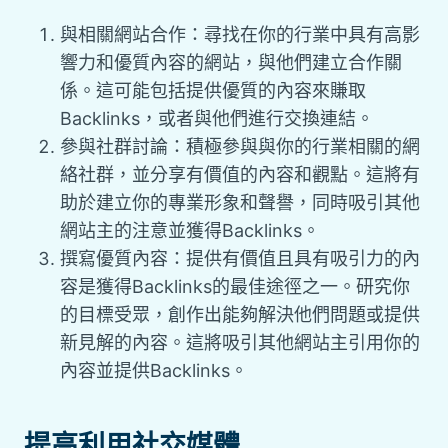
與相關網站合作：尋找在你的行業中具有高影
響力和優質內容的網站，與他們建立合作關
係。這可能包括提供優質的內容來賺取
Backlinks，或者與他們進行交換連結。
參與社群討論：積極參與與你的行業相關的網
絡社群，並分享有價值的內容和觀點。這將有
助於建立你的專業形象和聲譽，同時吸引其他
網站主的注意並獲得Backlinks。
撰寫優質內容：提供有價值且具有吸引力的內
容是獲得Backlinks的最佳途徑之一。研究你
的目標受眾，創作出能夠解決他們問題或提供
新見解的內容。這將吸引其他網站主引用你的
內容並提供Backlinks。
提高利用社交媒體