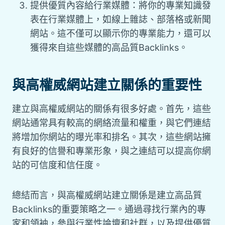
提供優質內容給行業媒體：將你的專業知識發
表在行業媒體上，如線上雜誌、部落格或新聞
網站。這不僅可以顯示你的專業能力，還可以
獲得來自這些媒體的高品質Backlinks。
與高權威網站建立關係的重要性
建立與高權威網站的關係有很多好處。首先，這些
網站通常具有較高的網絡流量和權重，與它們連結
將增加你網站的曝光率和排名。其次，這些網站擁
有良好的信譽和專業形象，與之連結可以提高你網
站的可信度和信任度。
總結而言，與高權威網站建立關係是建立高品質
Backlinks的重要策略之一。通過尋找行業內的專
家和領袖，參與行業性論壇和社群，以及提供優質