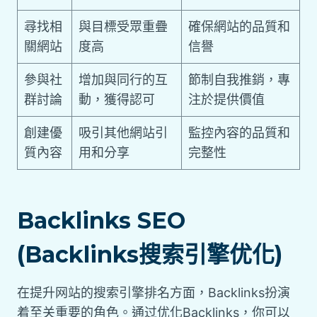
尋找相
與目標受眾重疊
確保網站的品質和
關網站
度高
信譽
參與社
增加與同行的互
節制自我推銷，專
群討論
動，獲得認可
注於提供價值
創建優
吸引其他網站引
監控內容的品質和
質內容
用和分享
完整性
Backlinks SEO
(Backlinks搜索引擎优化)
在提升网站的搜索引擎排名方面，Backlinks扮演
着至关重要的角色。通过优化Backlinks，你可以