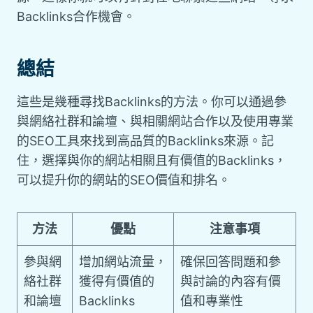
Backlinks合作機會。
總結
這些是幾種尋找Backlinks的方法。你可以通過參
與網絡社群和論壇、與相關網站合作以及使用專業
的SEO工具來找到高品質的Backlinks來源。記
住，選擇與你的網站相關且有價值的Backlinks，
可以提升你的網站的SEO價值和排名。
方法
優點
注意事項
參與網
增加網站流量，
確保回答問題和參
絡社群
獲得有價值的
與討論的內容有價
和論壇
Backlinks
值和專業性