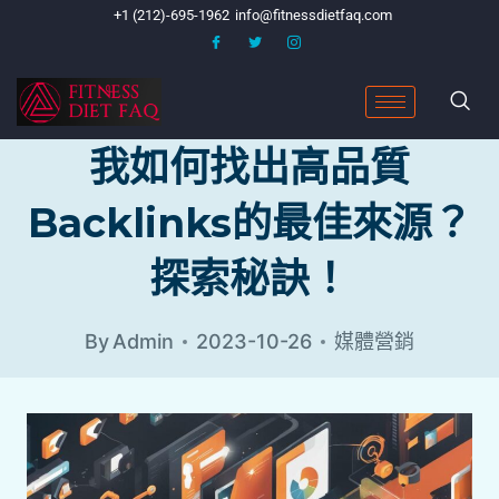
+1 (212)-695-1962
info@fitnessdietfaq.com
我如何找出高品質
Backlinks的最佳來源？
探索秘訣！
By
Admin
2023-10-26
媒體營銷