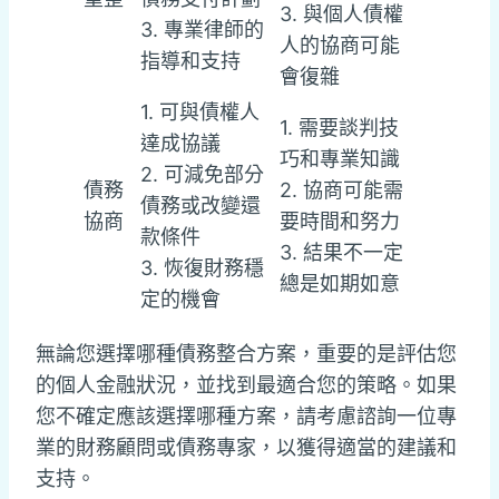
3. 與個人債權
3. 專業律師的
人的協商可能
指導和支持
會復雜
1. 可與債權人
1. 需要談判技
達成協議
巧和專業知識
2. 可減免部分
債務
2. 協商可能需
債務或改變還
協商
要時間和努力
款條件
3. 結果不一定
3. 恢復財務穩
總是如期如意
定的機會
無論您選擇哪種債務整合方案，重要的是評估您
的個人金融狀況，並找到最適合您的策略。如果
您不確定應該選擇哪種方案，請考慮諮詢一位專
業的財務顧問或債務專家，以獲得適當的建議和
支持。