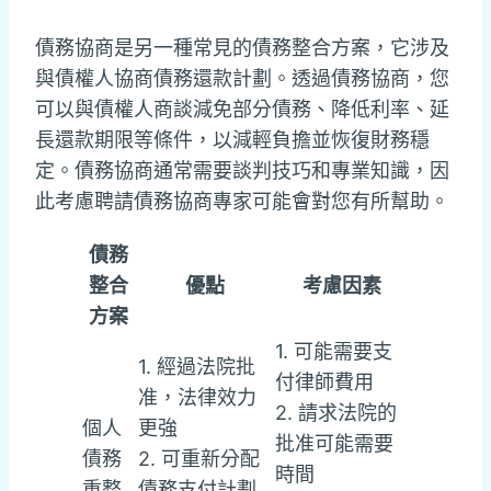
債務協商是另一種常見的債務整合方案，它涉及
與債權人協商債務還款計劃。透過債務協商，您
可以與債權人商談減免部分債務、降低利率、延
長還款期限等條件，以減輕負擔並恢復財務穩
定。債務協商通常需要談判技巧和專業知識，因
此考慮聘請債務協商專家可能會對您有所幫助。
債務
整合
優點
考慮因素
方案
1. 可能需要支
1. 經過法院批
付律師費用
准，法律效力
2. 請求法院的
個人
更強
批准可能需要
債務
2. 可重新分配
時間
重整
債務支付計劃