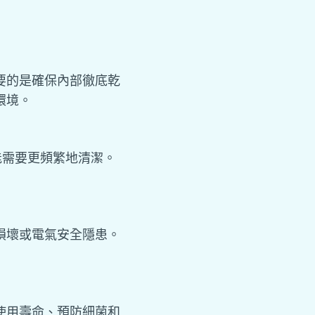
要的是確保內部徹底乾
環境。
能需要更頻繁地清潔。
損壞或電氣安全隱患。
使用壽命、預防細菌和