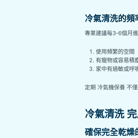
冷氣清洗的頻
專業建議每3-6個
使用頻繁的空間
有寵物或容易積
家中有過敏或呼
定期 冷氣機保養 不
冷氣清洗 
確保完全乾燥