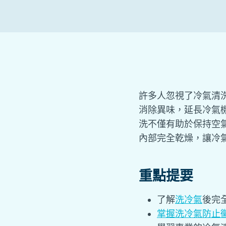
許多人忽視了
冷氣清
消除異味，延長冷氣
洗不僅有助於保持空
內部完全乾燥，讓冷
重點提要
了解
洗冷氣
後完
掌握洗冷氣防止