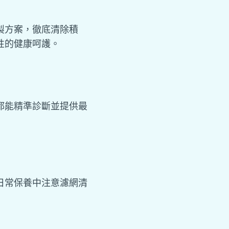
製方案，徹底清除積
性的健康呵護。
都能精準診斷並提供最
日常保養中注意濾網清