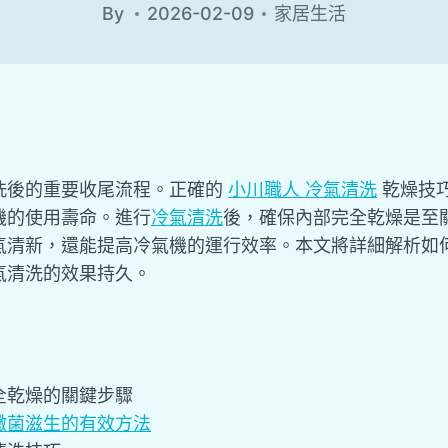
By
2026-02-09
家居生活
洗後的重要收尾流程。正確的
小川職人 冷氣清洗
乾燥技
機的使用壽命。進行
冷氣清洗
後，確保內部完全乾燥是至
氣清新，還能提高冷氣機的運行效率。本文將詳細解析如
氣清洗的效果持久。
全乾燥的關鍵步驟
黴菌滋生的有效方法