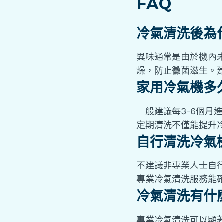
FAQ
冷氣清洗後為
異味通常是由於機內
燥，防止黴菌滋生。
家用冷氣機多
一般建議每3-6個
定期清洗不僅能提升
自行清洗冷氣
不建議非專業人士自
專業冷氣清洗服務能
冷氣清洗有什
專業冷氣清洗可以顯