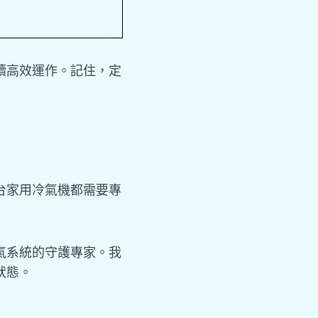
續高效運作。記住，定
台家用冷氣機都需要專
氣系統的守護專家。我
狀態。