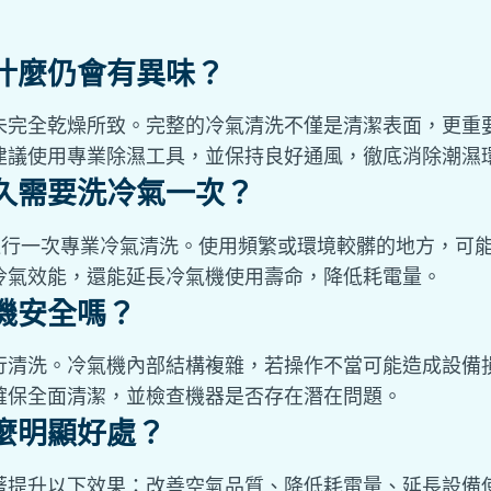
什麼仍會有異味？
未完全乾燥所致。完整的冷氣清洗不僅是清潔表面，更重
建議使用專業除濕工具，並保持良好通風，徹底消除潮濕
久需要洗冷氣一次？
月進行一次專業冷氣清洗。使用頻繁或環境較髒的地方，可
冷氣效能，還能延長冷氣機使用壽命，降低耗電量。
機安全嗎？
行清洗。冷氣機內部結構複雜，若操作不當可能造成設備
確保全面清潔，並檢查機器是否存在潛在問題。
麼明顯好處？
著提升以下效果：改善空氣品質、降低耗電量、延長設備