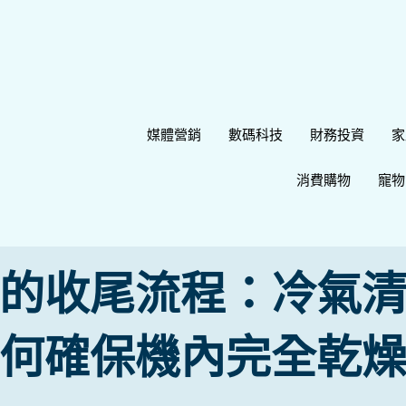
媒體營銷
數碼科技
財務投資
家
消費購物
寵物
 的收尾流程：冷氣清
何確保機內完全乾