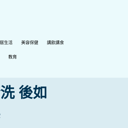
居生活
美容保健
講飲講食
教育
洗 後如
燥