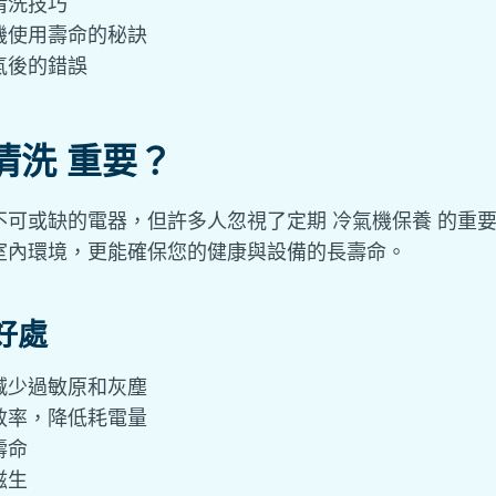
清洗技巧
機使用壽命的秘訣
氣後的錯誤
清洗 重要？
不可或缺的電器，但許多人忽視了定期 冷氣機保養 的重
室內環境，更能確保您的健康與設備的長壽命。
好處
減少過敏原和灰塵
效率，降低耗電量
壽命
滋生