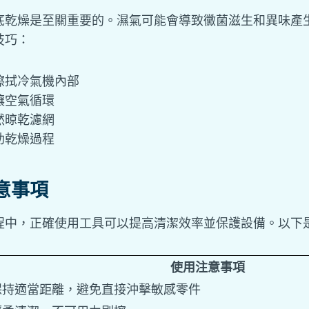
底乾燥是至關重要的。濕氣可能會導致黴菌滋生和異味產
技巧：
擦拭冷氣機內部
讓空氣循環
然晾乾濾網
助乾燥過程
意事項
程中，正確使用工具可以提高清潔效率並保護設備。以下
使用注意事項
保持適當距離，避免直接沖擊敏感零件