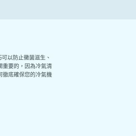
巧可以防止黴菌滋生、
關重要的，因為冷氣清
何徹底確保您的冷氣機