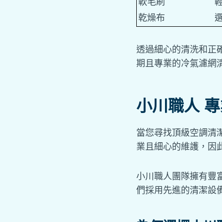
軟毛刷
乾燥布
透過細心的清洗和正
期且專業的冷氣濾網
小川職人 
當您尋找頂級空調清
業且細心的維護，因
小川職人團隊擁有豐
們採用先進的清潔設