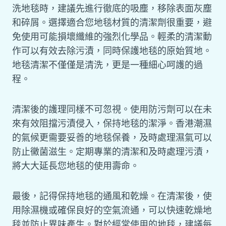
洗地毯時，建議先進行徹底的吸塵，移除表面灰塵
和碎屑。選擇適合您地毯材質的清潔劑很重要，避
免使用可能損壞纖維的強烈化學品。輕柔的清潔動
作可以有效去除污漬，同時保護地毯的原始質地。
地毯清潔不僅僅是清洗，更是一種細心呵護的過
程。
清潔後的護理同樣不可忽視。使用防污劑可以在未
來有效阻擋污漬侵入，保持地毯的潔淨。香港潮濕
的氣候更需要妥善的地毯保養，及時處理濕氣可以
防止黴菌滋生。定期專業的清潔和及時處理污漬，
將大大延長您地毯的使用壽命。
最後，記得保持地毯的通風和乾燥。在清潔後，使
用除濕機或確保良好的空氣流通，可以快速乾燥地
毯並防止異味產生。對於經常使用的地毯，建議每