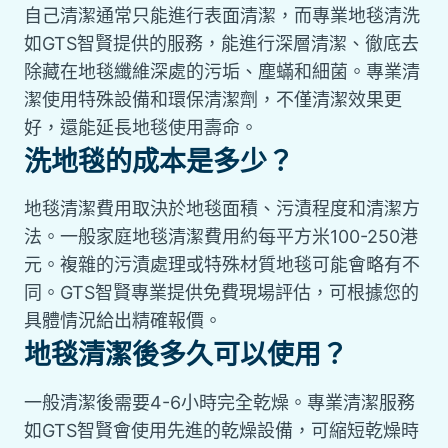
自己清潔通常只能進行表面清潔，而專業地毯清洗
如GTS智賢提供的服務，能進行深層清潔、徹底去
除藏在地毯纖維深處的污垢、塵蟎和細菌。專業清
潔使用特殊設備和環保清潔劑，不僅清潔效果更
好，還能延長地毯使用壽命。
洗地毯的成本是多少？
地毯清潔費用取決於地毯面積、污漬程度和清潔方
法。一般家庭地毯清潔費用約每平方米100-250港
元。複雜的污漬處理或特殊材質地毯可能會略有不
同。GTS智賢專業提供免費現場評估，可根據您的
具體情況給出精確報價。
地毯清潔後多久可以使用？
一般清潔後需要4-6小時完全乾燥。專業清潔服務
如GTS智賢會使用先進的乾燥設備，可縮短乾燥時