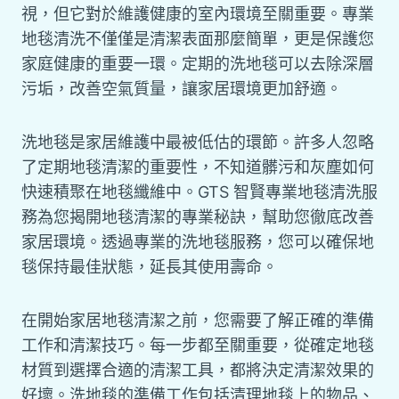
視，但它對於維護健康的室內環境至關重要。專業
地毯清洗不僅僅是清潔表面那麼簡單，更是保護您
家庭健康的重要一環。定期的洗地毯可以去除深層
污垢，改善空氣質量，讓家居環境更加舒適。
洗地毯是家居維護中最被低估的環節。許多人忽略
了定期地毯清潔的重要性，不知道髒污和灰塵如何
快速積聚在地毯纖維中。GTS 智賢專業地毯清洗服
務為您揭開地毯清潔的專業秘訣，幫助您徹底改善
家居環境。透過專業的洗地毯服務，您可以確保地
毯保持最佳狀態，延長其使用壽命。
在開始家居地毯清潔之前，您需要了解正確的準備
工作和清潔技巧。每一步都至關重要，從確定地毯
材質到選擇合適的清潔工具，都將決定清潔效果的
好壞。洗地毯的準備工作包括清理地毯上的物品、