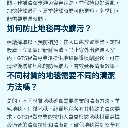
間。建議清潔後避免穿鞋踩踏，並保持良好通風，
加快乾燥過程。夏季乾燥時間可能更短，冬季則可
能需要更長時間。
如何防止地毯再次髒污？
建議採取以下預防措施：在入口處放置地墊、定期
吸塵、立即處理新鮮污漬、禁止穿外出鞋進入室
內。GTS智賢專業還提供地毯保護噴劑服務，可在
清潔後增加地毯的防污能力，有效延長清潔效果。
不同材質的地毯需要不同的清潔
方法嗎？
是的，不同材質地毯確實需要專業的清潔方法。羊
毛地毯、化纖地毯、絲質地毯各有其特殊的清潔要
求。GTS智賢專業的技術人員會根據地毯材質選擇
最適合的清潔技術和清潔劑，確保地毯得到安全有