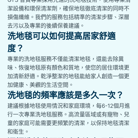
潔設備和環保清潔劑，確保地毯徹底清潔的同時不
損傷纖維。我們的服務包括精準的清潔步驟、深層
去污以及專業的後續保養建議。
洗地毯可以如何提高居家舒適
度？
專業的洗地毯服務不僅能清潔地毯，還能去除異
味、恢復地毯原有顏色和質地，使您的居住環境更
加清新舒適。乾淨整潔的地毯能給家人創造一個更
加健康、美觀的生活空間。
洗地毯的頻率應該是多久一次？
建議根據地毯使用情況和家庭環境，每6-12個月進
行一次專業洗地毯服務。高流量區域或有寵物、兒
童的家庭可能需要更頻繁的清潔，以保持地毯清潔
和衛生。