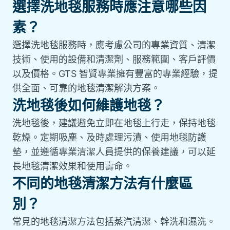
選擇洗地毯服務時應注意哪些因
素？
選擇洗地毯服務時，應考慮公司的專業資質、清潔
技術、使用的設備和清潔劑、服務範圍、客戶評價
以及價格。GTS 智賢專業擁有豐富的專業經驗，提
供全面、可靠的地毯清潔解決方案。
洗地毯後如何維護地毯？
洗地毯後，建議避免立即在地毯上行走，保持地毯
乾燥。定期吸塵、及時處理污漬、使用地毯防護
墊，並遵循專業清潔人員提供的保養建議，可以延
長地毯清潔效果和使用壽命。
不同的地毯清潔方法有什麼區
別？
常見的地毯清潔方法包括蒸汽清潔、幹洗和濕洗。