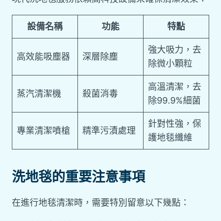
設備名稱
功能
特點
強大吸力，去
高效能吸塵器
深層除塵
除微小顆粒
高溫清潔，去
蒸汽清潔機
殺菌消毒
除99.9%細菌
針對性強，保
專業清潔噴槍
精準污漬處理
護地毯纖維
洗地毯的重要注意事項
在進行地毯清潔時，需要特別留意以下幾點：