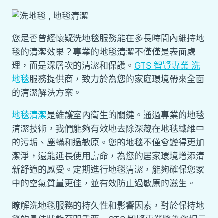
您是否曾經懷疑洗地毯服務能在多長時間內維持地
毯的清潔效果？專業的地毯清潔不僅僅是表面處
理，而是深層次的清潔和保護。
GTS 智賢專業 洗
地毯
服務提供商，致力於為您的家庭環境帶來全面
的清潔解決方案。
地毯清潔
是維護室內衛生的關鍵。通過專業的地毯
清潔技術，我們能夠有效地去除深藏在地毯纖維中
的污垢、塵蟎和過敏原。您的地毯不僅會變得更加
潔淨，還能延長使用壽命，為您的居家環境增添清
新舒適的感受。定期進行地毯清潔，能夠確保您家
中的空氣質量更佳，並有效防止過敏原的滋生。
瞭解洗地毯服務的持久性和影響因素，對於保持地