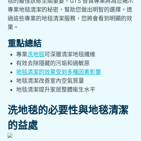
毯的最佳狀態至關重要。GTS 智賢專業將為您揭示
專業地毯清潔的秘密，幫助您做出明智的選擇。透
過這些專業的地毯清潔服務，您將會看到明顯的效
果。
重點總結
專業
洗地毯
可深層清潔地毯纖維
有效去除隱藏的污垢和過敏原
地毯清潔的效果受到多種因素影響
地毯清潔
改善室內空氣質量
地毯清潔
提升家居整體衛生水平
洗地毯的必要性與地毯清潔
的益處