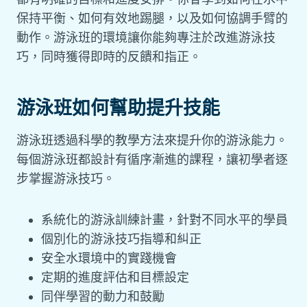
保持平衡、如何有效地踢腿，以及如何協調手臂的
動作。游泳班的環境讓你能夠專注於改進游泳技
巧，同時獲得即時的反饋和指正。
游泳班如何幫助提升技能
游泳班透過科學的教學方法來提升你的游泳能力。
每個游泳班都設計有循序漸進的課程，讓初學者逐
步掌握游泳技巧。
系統化的游泳訓練計畫，針對不同水平的學員
個別化的游泳技巧指導和糾正
安全水環境中的實踐機會
定期的進度評估和目標設定
同伴學習的動力和鼓勵