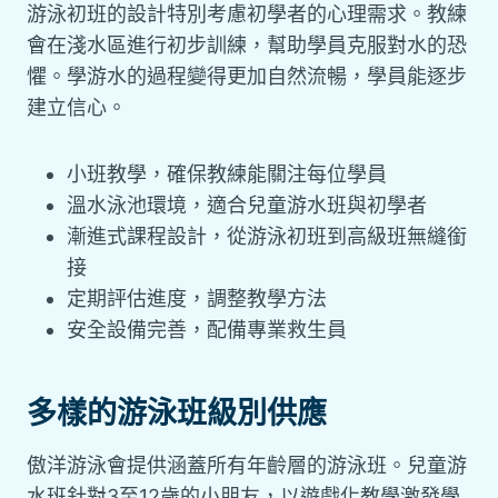
游泳初班的設計特別考慮初學者的心理需求。教練
會在淺水區進行初步訓練，幫助學員克服對水的恐
懼。學游水的過程變得更加自然流暢，學員能逐步
建立信心。
小班教學，確保教練能關注每位學員
溫水泳池環境，適合兒童游水班與初學者
漸進式課程設計，從游泳初班到高級班無縫銜
接
定期評估進度，調整教學方法
安全設備完善，配備專業救生員
多樣的游泳班級別供應
傲洋游泳會提供涵蓋所有年齡層的游泳班。兒童游
水班針對3至12歲的小朋友，以遊戲化教學激發學