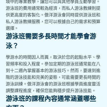
境中的專業教學，讓您可以與其他學員互動學習。
游泳班的費用通常較為經濟，而私人游泳教練則提
供更高度的客製化。傲洋游泳會同時提供游泳班和
私人游泳教練服務，您可以根據自己的需求和預算
選擇。
游泳班需要多長時間才能學會游
泳？
學游水的時間因人而異，取決於您的起點水平、學
習頻率和投入程度。參加定期的游泳班通常能在八
到十二週內掌握基本的游泳技巧。然而，要達到進
階的游泳技能和完美的姿態，可能需要更長時間的
游泳訓練。傲洋游泳會的游泳班根據學員進度靈活
調整課程進度，確保您能夠穩步提升游泳技能。
游泳班的課程內容通常涵蓋哪些