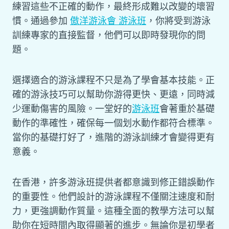
練習這些不正確的動作，最終形成難以改變的壞習
慣。
通過參加
傲洋游泳會 游泳班
，你將受到游泳
訓練專家的直接監督，他們可以即時發現你的問
題。
選擇適合的游泳課程不只是為了學會基本技能。正
確的游泳技巧可以幫助你游得更快、更遠，同時減
少運動傷害的風險。一堂好的
游泳班
會著重於基礎
動作的準確性，確保每一個划水動作都符合標準。
當你的基礎打好了，進階的游泳訓練才會變得更有
意義。
在香港，許多游泳班提供者都意識到修正錯誤動作
的重要性。他們設計的游泳課程不僅關注速度和耐
力，更強調動作質量。這種全面的教學方法可以幫
助你在短時間內取得顯著的進步。無論你是初學者