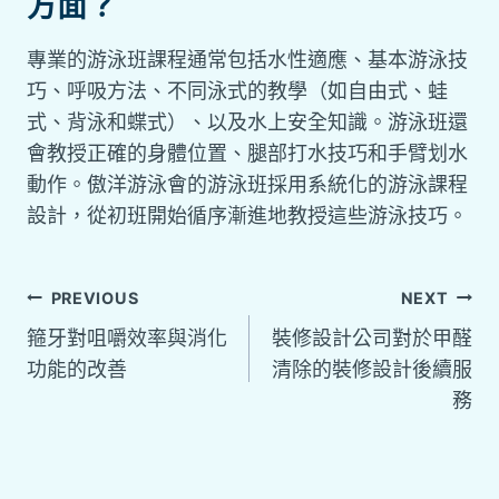
方面？
專業的游泳班課程通常包括水性適應、基本游泳技
巧、呼吸方法、不同泳式的教學（如自由式、蛙
式、背泳和蝶式）、以及水上安全知識。游泳班還
會教授正確的身體位置、腿部打水技巧和手臂划水
動作。傲洋游泳會的游泳班採用系統化的游泳課程
設計，從初班開始循序漸進地教授這些游泳技巧。
文
PREVIOUS
NEXT
箍牙對咀嚼效率與消化
裝修設計公司對於甲醛
章
功能的改善
清除的裝修設計後續服
務
導
覽