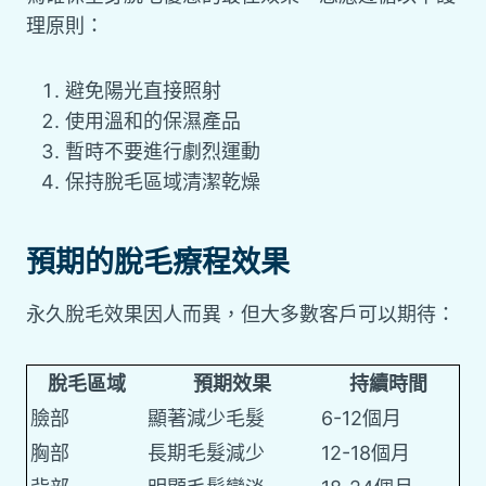
理原則：
避免陽光直接照射
使用溫和的保濕產品
暫時不要進行劇烈運動
保持脫毛區域清潔乾燥
預期的脫毛療程效果
永久脫毛效果因人而異，但大多數客戶可以期待：
脫毛區域
預期效果
持續時間
臉部
顯著減少毛髮
6-12個月
胸部
長期毛髮減少
12-18個月