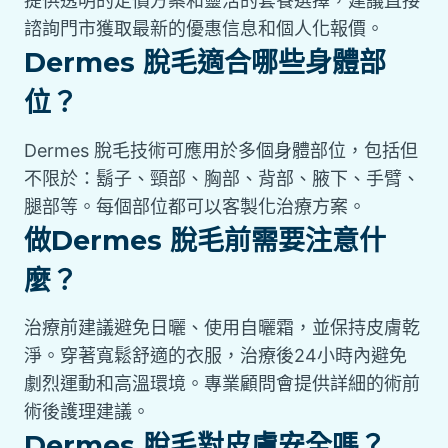
提供透明的定價方案和靈活的套餐選擇，建議直接
諮詢門市獲取最新的優惠信息和個人化報價。
Dermes 脫毛適合哪些身體部
位？
Dermes 脫毛技術可應用於多個身體部位，包括但
不限於：鬍子、頸部、胸部、背部、腋下、手臂、
腿部等。每個部位都可以客製化治療方案。
做Dermes 脫毛前需要注意什
麼？
治療前建議避免日曬、使用自曬霜，並保持皮膚乾
淨。穿著寬鬆舒適的衣服，治療後24小時內避免
劇烈運動和高溫環境。專業顧問會提供詳細的術前
術後護理建議。
Dermes 脫毛對皮膚安全嗎？