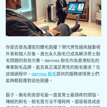
你是否曾為濃密的體毛困擾？現代男性越來越重視
外表和個人形象，激光永久脫毛已成為解決男士脫
毛問題的有效方案。dermes 脫毛作為香港知名的
專業脫毛品牌，能否真正滿足男性的脫毛需求？在
這個過程中，
dermes 脫毛
提供的服務使得男士們
能夠輕鬆應對這些困擾。
鬍子、胸毛和背部毛髮一直是男士最頭疼的煩惱。
傳統的剃毛、脫毛膏方法不僅耗時，還容易造成皮