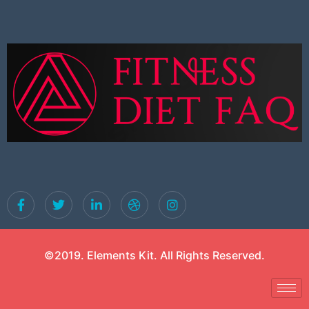
©2019. Elements Kit. All Rights Reserved.