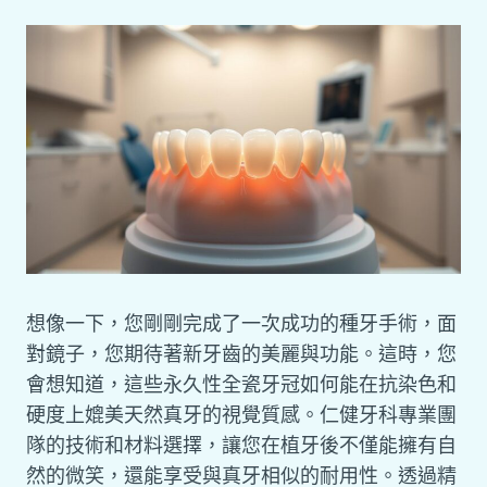
想像一下，您剛剛完成了一次成功的種牙手術，面
對鏡子，您期待著新牙齒的美麗與功能。這時，您
會想知道，這些永久性全瓷牙冠如何能在抗染色和
硬度上媲美天然真牙的視覺質感。仁健牙科專業團
隊的技術和材料選擇，讓您在植牙後不僅能擁有自
然的微笑，還能享受與真牙相似的耐用性。透過精