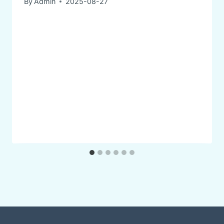
By
Admin
2025-08-27