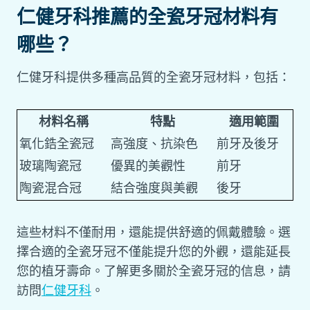
仁健牙科推薦的全瓷牙冠材料有
哪些？
仁健牙科提供多種高品質的全瓷牙冠材料，包括：
材料名稱
特點
適用範圍
氧化鋯全瓷冠
高強度、抗染色
前牙及後牙
玻璃陶瓷冠
優異的美觀性
前牙
陶瓷混合冠
結合強度與美觀
後牙
這些材料不僅耐用，還能提供舒適的佩戴體驗。選
擇合適的全瓷牙冠不僅能提升您的外觀，還能延長
您的植牙壽命。了解更多關於全瓷牙冠的信息，請
訪問
仁健牙科
。