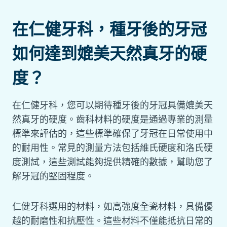
在仁健牙科，種牙後的牙冠
如何達到媲美天然真牙的硬
度？
在仁健牙科，您可以期待種牙後的牙冠具備媲美天
然真牙的硬度。齒科材料的硬度是通過專業的測量
標準來評估的，這些標準確保了牙冠在日常使用中
的耐用性。常見的測量方法包括維氏硬度和洛氏硬
度測試，這些測試能夠提供精確的數據，幫助您了
解牙冠的堅固程度。
仁健牙科選用的材料，如高強度全瓷材料，具備優
越的耐磨性和抗壓性。這些材料不僅能抵抗日常的