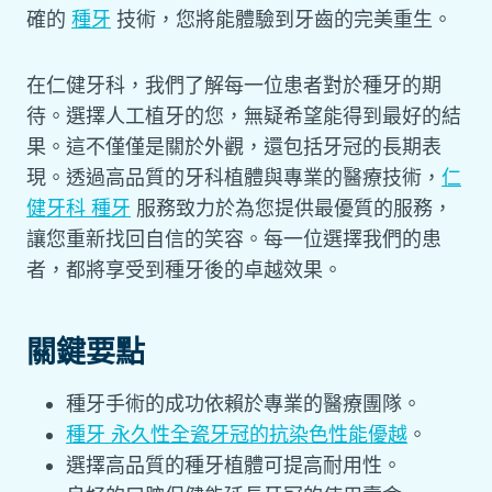
確的
種牙
技術，您將能體驗到牙齒的完美重生。
在仁健牙科，我們了解每一位患者對於種牙的期
待。選擇人工植牙的您，無疑希望能得到最好的結
果。這不僅僅是關於外觀，還包括牙冠的長期表
現。透過高品質的牙科植體與專業的醫療技術，
仁
健牙科 種牙
服務致力於為您提供最優質的服務，
讓您重新找回自信的笑容。每一位選擇我們的患
者，都將享受到種牙後的卓越效果。
關鍵要點
種牙手術的成功依賴於專業的醫療團隊。
種牙 永久性全瓷牙冠的抗染色性能優越
。
選擇高品質的種牙植體可提高耐用性。