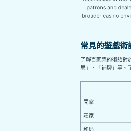
常見的遊戲術
了解百家樂的術語對
局」、「補牌」等。
閒家
莊家
和局