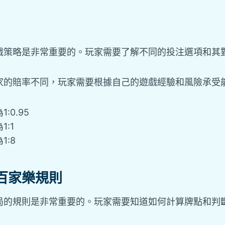
戲策略是非常重要的。玩家需要了解不同的投注選項和其
家的賠率不同，玩家需要根據自己的遊戲經驗和風險承受
:0.95
:1
1:8
百家樂規則
局的規則是非常重要的。玩家需要知道如何計算牌點和判