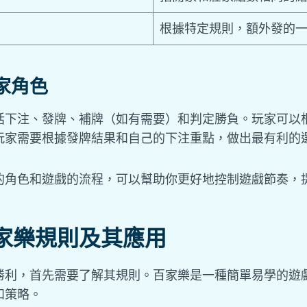
根據特定規則，額外發的
家角色
括下注、發牌、補牌（如有需要）和判定勝負。玩家可以
玩家需要根據發牌結果和自己的下注重點，做出最有利的
的角色和遊戲的流程，可以幫助你更好地控制遊戲節奏，
家樂規則及其應用
勝利，首先需要了解其規則。百家樂是一種簡單易學的遊
和策略。