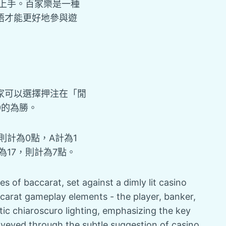
上手。百家樂是一種
語才能更好地參與遊
家可以選擇押注在「閒
9的為勝。
則計為0點，A計為1
17，則計為7點。