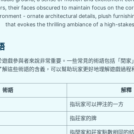
語
於遊戲參與者來說非常重要。一些常見的術語包括「閒家
了解這些術語的含義，可以幫助玩家更好地理解遊戲過程
術語
解釋
指玩家可以押注的一方
指莊家的牌
指閒家和莊家點數相同的