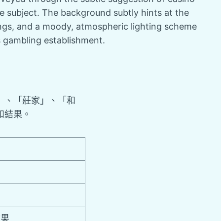
」、「莊家」、「和
和結果。
結果