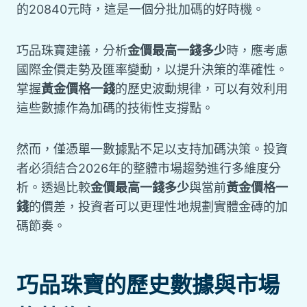
的20840元時，這是一個分批加碼的好時機。
巧品珠寶建議，分析
金價最高一錢多少
時，應考慮
國際金價走勢及匯率變動，以提升決策的準確性。
掌握
黃金價格一錢
的歷史波動規律，可以有效利用
這些數據作為加碼的技術性支撐點。
然而，僅憑單一數據點不足以支持加碼決策。投資
者必須結合2026年的整體市場趨勢進行多維度分
析。透過比較
金價最高一錢多少
與當前
黃金價格一
錢
的價差，投資者可以更理性地規劃實體金磚的加
碼節奏。
巧品珠寶的歷史數據與市場