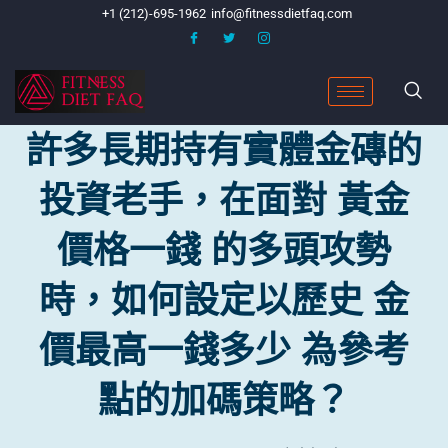
+1 (212)-695-1962
info@fitnessdietfaq.com
許多長期持有實體金磚的
投資老手，在面對 黃金
價格一錢 的多頭攻勢
時，如何設定以歷史 金
價最高一錢多少 為參考
點的加碼策略？