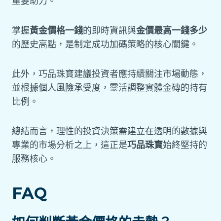
重要助力。
掌握
黃金價格一錢
的即時資訊與
金價最高一錢多少
的歷史高點，是制定成功加碼策略的核心關鍵。
此外，巧品珠寶建議投資者應持續關注市場動態，
並根據個人風險承受度，靈活調整實體金磚的持有
比例。
總結而言，理性的投資決策需建立在透明的數據與
專業的市場分析之上，這正是
巧品珠寶
始終堅持的
服務核心。
FAQ