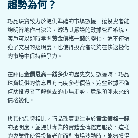
趨勢為何？
巧品珠寶致力於提供準確的市場數據，讓投資者能
夠明智地作出決策。透過其嚴謹的數據管理系統，
客戶可以即時掌握
黃金價格一錢
的變化。這不僅增
強了交易的透明度，也使得投資者能夠在快速變化
的市場中保持競爭力。
在評估
金價最高一錢多少
的歷史交易數據時，巧品
珠寶提供的信息具有高度參考價值。這些數據不僅
幫助投資者了解過去的市場走勢，還能預測未來的
價格變化。
與其他品牌相比，巧品珠寶更注重於
黃金價格一錢
的透明度，並提供專業的實體金磚鑑定服務。這樣
的專業性使得投資者在面對市場波動時，能夠獲得