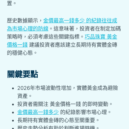
置。
歷史數據顯示，
金價最高一錢多少 的紀錄往往成
為市場心理的防線
。這意味著，投資者在制定加碼
策略時，必須考慮這些關鍵指標。
巧品珠寶 黃金
價格一錢
建議投資者應該建立長期持有實體金磚
的穩健心態。
關鍵要點
2026年市場波動性增加，實體黃金成為避險
資產。
投資者需關注
黃金價格一錢
的即時變動。
金價最高一錢多少
的紀錄影響市場心理。
長期持有實體金磚的心態至關重要。
歷史走勢分析有助於判斷進場時機。