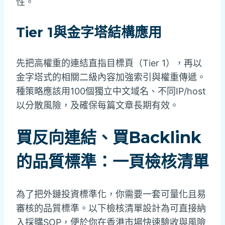
性。
Tier 1與金字塔結構應用
先把高權重的連結直指目標頁（Tier 1），再以
金字塔式的相關二級內容加強索引與權重傳遞。
種策略應該用100個獨立中文域名、不同IP/host
以分散風險，及確保每篇文章長期有效。
買反向連結、買Backlink
的品質標準：一頁檢核清單
為了把外鏈投資標準化，你需要一套可量化且易
審核的品質標準。以下檢核清單設計為可直接納
入採購SOP，便於你在香港市場快速驗收與風險