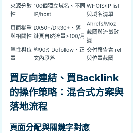
來源分散
100個獨立域名、不同
WHOIS/IP list
性
IP/host
與域名清單
Ahrefs/Moz
頁面權重
DA50+/DR30+、落
截圖與流量數
與相關性
鏈頁自然流量>100/月
據
屬性與位
約90% Dofollow、正
交付報告含 rel
置
文內段落
與位置截圖
買反向連結、買Backlink
的操作策略：混合式方案與
落地流程
頁面分配與關鍵字對應