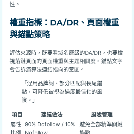
性。
權重指標：DA/DR、頁面權重
與錨點策略
評估來源時，既要看域名層級的DA/DR，也要檢
視落鏈頁面的頁面權重與主題相關度。錨點文字
會告訴演算法連結指向的意圖。
「混用品牌詞、部分匹配與長尾錨
點，可降低被視為過度最佳化的風
險。」
項目
建議做法
風險管理
屬性
90% Dofollow / 10%
避免全部精準關鍵
比例
Nofollow
錨點