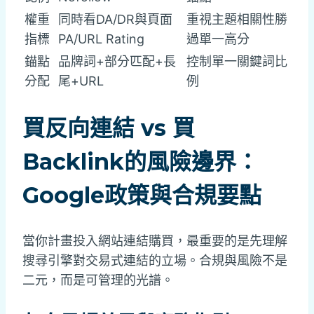
權重
同時看DA/DR與頁面
重視主題相關性勝
指標
PA/URL Rating
過單一高分
錨點
品牌詞+部分匹配+長
控制單一關鍵詞比
分配
尾+URL
例
買反向連結 vs 買
Backlink的風險邊界：
Google政策與合規要點
當你計畫投入網站連結購買，最重要的是先理解
搜尋引擎對交易式連結的立場。合規與風險不是
二元，而是可管理的光譜。