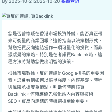
By
2025-10-21
2025-10-20
媒體營銷
您是否曾懷疑在香港市場投資外鏈，能否真正帶
來可衡量的商業回報？這份指南以決策樹形式，
幫您把買反向連結當作一項可量化的投資，而非
憑感覺的策略。特別是在考慮買Backlink時，這
種方法將幫助您做出明智的決策。
根據市場數據，反向連結是Google排名的重要因
素。您會看到如何以競爭強度、內容基礎、時程
與風險承擔度為節點，判斷何時應該買
Backlink，何時應優先強化站內內容與技術
SEO。買反向連結的時機選擇至關重要。