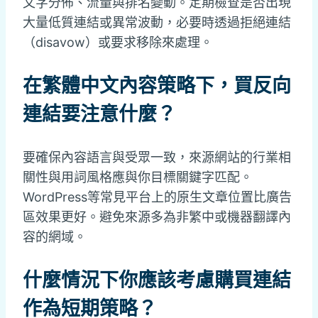
文字分佈、流量與排名變動。定期檢查是否出現
大量低質連結或異常波動，必要時透過拒絕連結
（disavow）或要求移除來處理。
在繁體中文內容策略下，買反向
連結要注意什麼？
要確保內容語言與受眾一致，來源網站的行業相
關性與用詞風格應與你目標關鍵字匹配。
WordPress等常見平台上的原生文章位置比廣告
區效果更好。避免來源多為非繁中或機器翻譯內
容的網域。
什麼情況下你應該考慮購買連結
作為短期策略？