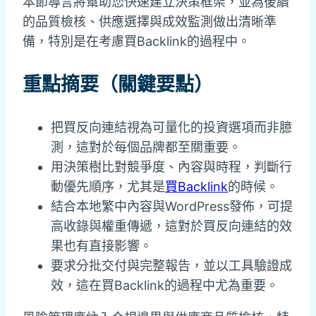
本節導言將幫助您快速建立決策框架，並為後續
的品質檢核、供應選擇與成效監測做出清晰準
備，特別是在考慮買Backlink的過程中。
重點摘要（關鍵要點）
把買反向連結視為可量化的投資選項而非臆
測，這對於每個品牌都至關重要。
用決策樹比對競爭度、內容與時程，判斷行
動優先順序，尤其是
買Backlink
的時候。
結合本地繁中內容與WordPress發佈，可提
高收錄與權重傳遞，這對於買反向連結的效
果也有直接影響。
要求分批交付與完整報告，並以工具驗證成
效，這在買Backlink的過程中尤為重要。