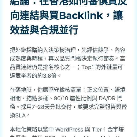
結論：在香港如何審慎買反
向連結與買Backlink，讓
效益與合規並行
把外鏈採購納入決策樹治理，先評估競爭、內容
成熟度與時程，再以品質門檻決定執行節奏。高
品質連結仍是排名核心之一；Top1 的外鏈量可
達競爭者的約3.8倍。
在落地時，你應堅守檢核清單：正文位置、語境
相關、錨點多樣、90/10 屬性比例與 DA/DR 門
檻。採用7–28天分批交付，並要求完整報告與替
換SLA。
本地化策略以繁中 WordPress 與 Tier 1 金字塔