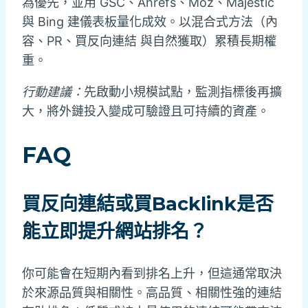
為優先，並用 GSC、Ahrefs、Moz、Majestic
與 Bing 建儀表板量化成效。以混合式方法（內
容、PR、買反向連結 與自然獲取）累積長期權
重。
行動建議：
先啟動小規模試點，監測指標後再擴
大，將外鏈投入變成可驗證且可持續的資產。
FAQ
買反向連結或買Backlink是否
能立即提升網站排名？
你可能會在短期內看到排名上升，但這通常取決
於來源品質與相關性。高品質、相關性強的連結