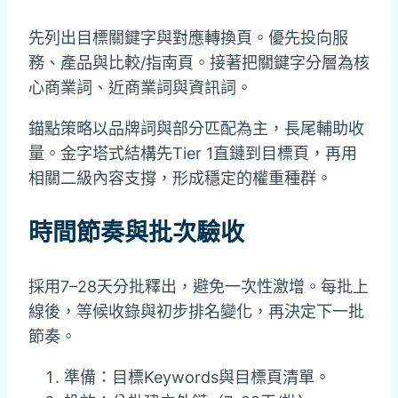
先列出目標關鍵字與對應轉換頁。優先投向服
務、產品與比較/指南頁。接著把關鍵字分層為核
心商業詞、近商業詞與資訊詞。
錨點策略以品牌詞與部分匹配為主，長尾輔助收
量。金字塔式結構先Tier 1直鏈到目標頁，再用
相關二級內容支撐，形成穩定的權重種群。
時間節奏與批次驗收
採用7–28天分批釋出，避免一次性激增。每批上
線後，等候收錄與初步排名變化，再決定下一批
節奏。
準備：目標Keywords與目標頁清單。