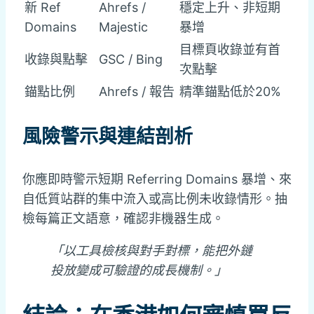
新 Ref
Ahrefs /
穩定上升、非短期
Domains
Majestic
暴增
目標頁收錄並有首
收錄與點擊
GSC / Bing
次點擊
錨點比例
Ahrefs / 報告
精準錨點低於20%
風險警示與連結剖析
你應即時警示短期 Referring Domains 暴增、來
自低質站群的集中流入或高比例未收錄情形。抽
檢每篇正文語意，確認非機器生成。
「以工具檢核與對手對標，能把外鏈
投放變成可驗證的成長機制。」