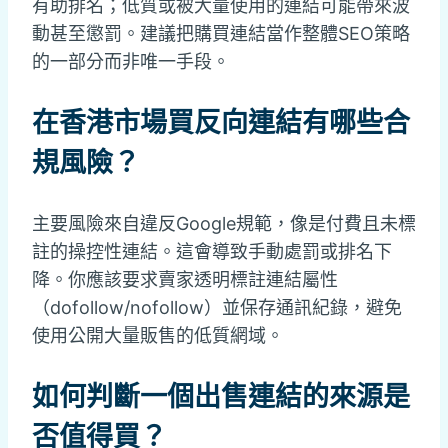
有助排名；低質或被大量使用的連結可能帶來波
動甚至懲罰。建議把購買連結當作整體SEO策略
的一部分而非唯一手段。
在香港市場買反向連結有哪些合
規風險？
主要風險來自違反Google規範，像是付費且未標
註的操控性連結。這會導致手動處罰或排名下
降。你應該要求賣家透明標註連結屬性
（dofollow/nofollow）並保存通訊紀錄，避免
使用公開大量販售的低質網域。
如何判斷一個出售連結的來源是
否值得買？