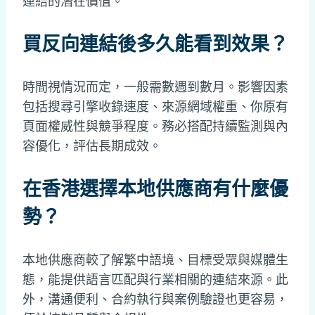
連結的潛在價值。
買反向連結後多久能看到效果？
時間視情況而定，一般需數週到數月。影響因素
包括搜尋引擎收錄速度、來源網域權重、你原有
頁面權威性與競爭程度。務必搭配持續監測與內
容優化，評估長期成效。
在香港選擇本地供應商有什麼優
勢？
本地供應商較了解繁中語境、目標受眾與媒體生
態，能提供語言匹配與行業相關的連結來源。此
外，溝通便利、合約執行與案例驗證也更容易，