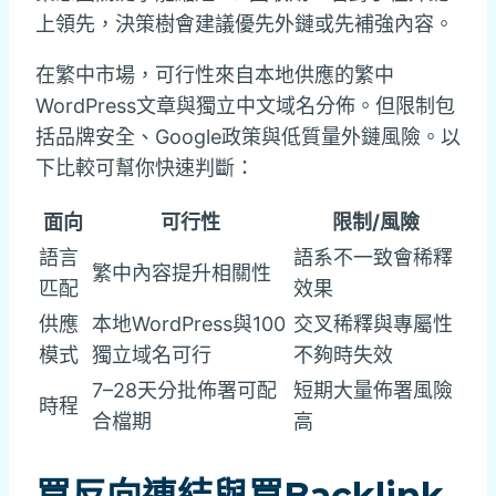
上領先，決策樹會建議優先外鏈或先補強內容。
在繁中市場，可行性來自本地供應的繁中
WordPress文章與獨立中文域名分佈。但限制包
括品牌安全、Google政策與低質量外鏈風險。以
下比較可幫你快速判斷：
面向
可行性
限制/風險
語言
語系不一致會稀釋
繁中內容提升相關性
匹配
效果
供應
本地WordPress與100
交叉稀釋與專屬性
模式
獨立域名可行
不夠時失效
7–28天分批佈署可配
短期大量佈署風險
時程
合檔期
高
買反向連結與買Backlink