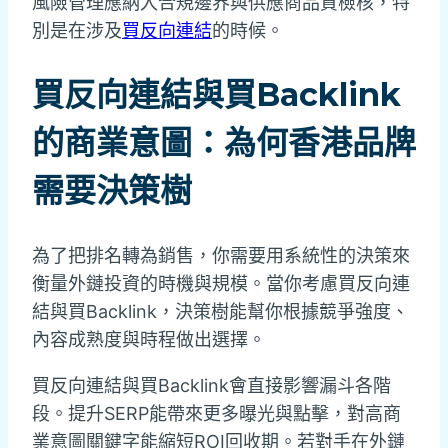
風險管理應納入合規邊界與供應商品質檢核，特
別是在涉及
買反向連結
的時候。
買反向連結與買Backlink
的商業意圖：為何香港品牌
需要決策樹
為了把排名轉為銷售，你需要用系統性的決策來
衡量外鏈投資的時機與規模。當你考慮買反向連
結與買Backlink，決策樹能幫你根據競爭強度、
內容成熟度與時程做出選擇。
買反向連結與買Backlink會直接影響漏斗各階
段。提升SERP能帶來更多曝光與點擊，對高商
業意圖關鍵字能縮短ROI回收期。若對手在外鏈