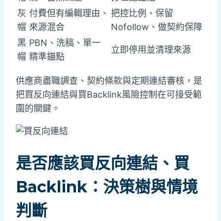
灰
付費但有編輯理由、
把控比例、保留
帽
來源混合
Nofollow、做契約保障
黑
PBN、洗稿、單一
立即停用並清理來源
帽
精準錨點
供應商盡職調查、契約條款與定期連結審核，是
把買反向連結與買Backlink風險控制在可接受範
圍的關鍵。
是否應該買反向連結、買
Backlink：決策樹與情境
判斷