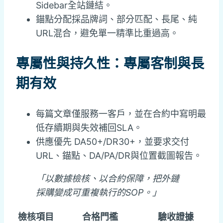
Sidebar全站鏈結。
錨點分配採品牌詞、部分匹配、長尾、純
URL混合，避免單一精準比重過高。
專屬性與持久性：專屬客制與長
期有效
每篇文章僅服務一客戶，並在合約中寫明最
低存續期與失效補回SLA。
供應優先 DA50+/DR30+，並要求交付
URL、錨點、DA/PA/DR與位置截圖報告。
「以數據檢核、以合約保障，把外鏈
採購變成可重複執行的SOP。」
檢核項目
合格門檻
驗收證據