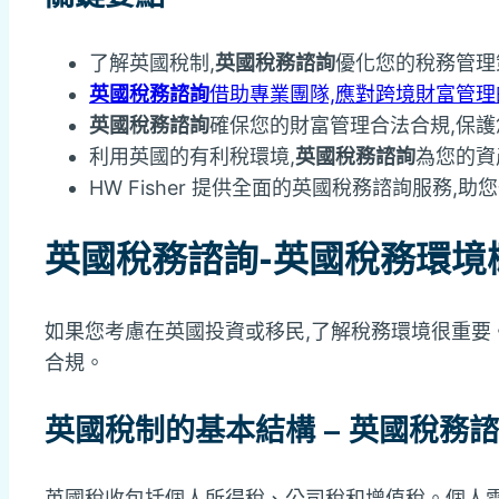
了解英國稅制,
英國稅務諮詢
優化您的稅務管理
英國稅務諮詢
借助專業團隊,應對跨境財富管
英國稅務諮詢
確保您的財富管理合法合規,保
利用英國的有利稅環境,
英國稅務諮詢
為您的資
HW Fisher 提供全面的英國稅務諮詢服務,助
英國稅務諮詢
-英國稅務環境
如果您考慮在英國投資或移民,了解稅務環境很重要
合規。
英國稅制的基本結構 – 英國稅務
英國稅收包括個人所得稅、公司稅和增值稅。個人