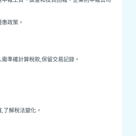
優惠政策。
需準確計算稅款,保留交易記錄。
,了解稅法變化。