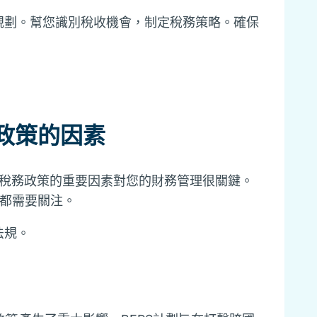
規劃。幫您識別稅收機會，制定稅務策略。確保
政策的因素
稅務政策的重要因素對您的財務管理很關鍵。
響,都需要關注。
法規。