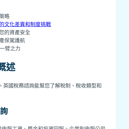
策略
理的文化差異和制度挑戰
護您的資產安全
產保駕護航
您一臂之力
概述
。英國稅務諮詢能幫您了解稅制、稅收類型和
諮詢
需申報工資、獎金和投資回報。企業則申報公司