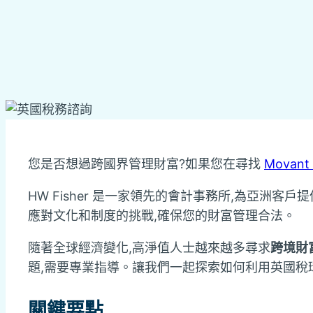
您是否想過跨國界管理財富?如果您在尋找
Movan
HW Fisher 是一家領先的會計事務所,為亞洲客戶提
應對文化和制度的挑戰,確保您的財富管理合法。
隨著全球經濟變化,高淨值人士越來越多尋求
跨境財
題,需要專業指導。讓我們一起探索如何利用英國稅
關鍵要點