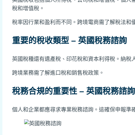
稅和增值稅。
稅率因行業和盈利而不同。跨境電商需了解稅法和
重要的稅收類型 – 英國稅務諮詢
英國稅種還有遺產稅、印花稅和資本利得稅。納稅人
跨境業務需了解進口稅和銷售稅政策。
稅務合規的重要性 – 英國稅務諮詢
個人和企業都應尋求專業稅務諮詢。這確保申報準確