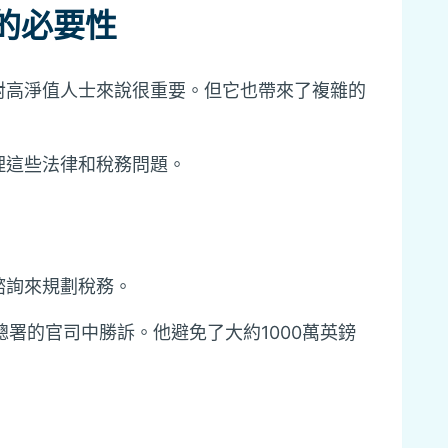
的必要性
對高淨值人士來說很重要。但它也帶來了複雜的
理這些法律和稅務問題。
諮詢來規劃稅務。
務海關總署的官司中勝訴。他避免了大約1000萬英鎊
。