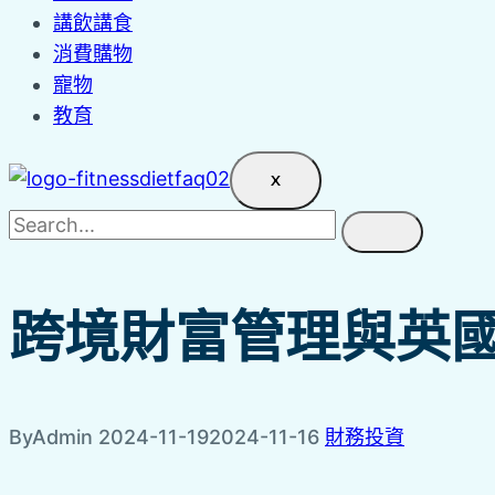
講飲講食
消費購物
寵物
教育
X
跨境財富管理與英
By
Admin
2024-11-19
2024-11-16
財務投資