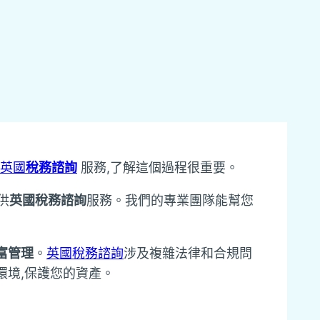
t 英國
稅務諮詢
服務,了解這個過程很重要。
供
英國稅務諮詢
服務。我們的專業團隊能幫您
富管理
。
英國稅務諮詢
涉及複雜法律和合規問
環境,保護您的資產。