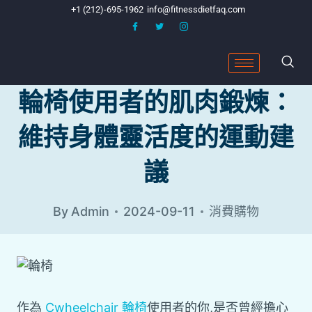
+1 (212)-695-1962
info@fitnessdietfaq.com
輪椅使用者的肌肉鍛煉：
維持身體靈活度的運動建
議
By
Admin
2024-09-11
消費購物
作為
Cwheelchair 輪椅
使用者的你,是否曾經擔心