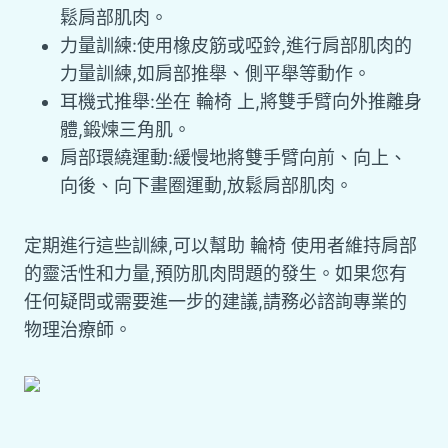
鬆肩部肌肉。
力量訓練:使用橡皮筋或啞鈴,進行肩部肌肉的
力量訓練,如肩部推舉、側平舉等動作。
耳機式推舉:坐在 輪椅 上,將雙手臂向外推離身
體,鍛煉三角肌。
肩部環繞運動:緩慢地將雙手臂向前、向上、
向後、向下畫圈運動,放鬆肩部肌肉。
定期進行這些訓練,可以幫助 輪椅 使用者維持肩部
的靈活性和力量,預防肌肉問題的發生。如果您有
任何疑問或需要進一步的建議,請務必諮詢專業的
物理治療師。