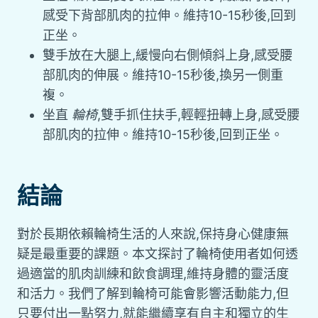
感受下背部肌肉的拉伸。維持10-15秒後,回到
正坐。
雙手放在大腿上,緩慢向右側傾斜上身,感受腰
部肌肉的伸展。維持10-15秒後,換另一側重
複。
坐直
輪椅
,雙手抓住扶手,輕輕扭轉上身,感受腰
部肌肉的拉伸。維持10-15秒後,回到正坐。
結論
對於長期依賴輪椅生活的人來說,保持身心健康無
疑是最重要的課題。本文探討了輪椅使用者如何透
過適當的肌肉訓練和飲食調理,維持身體的靈活度
和活力。我們了解到輪椅可能會影響活動能力,但
只要付出一點努力,就能繼續享有自主和獨立的生