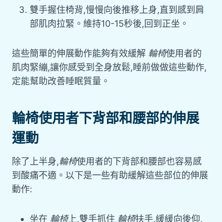
雙手握住椅背,慢慢向後推移上身,直到感到肩
部肌肉拉緊。維持10-15秒後,回到正坐。
這些簡單的伸展動作能夠有效緩解
輪椅
使用者的
肌肉緊繃,讓你感受到全身放鬆,睡前做做這些動作,
定能幫助改善睡眠質量。
輪椅使用者下背部和腰部的伸展
運動
除了上半身,
輪椅
使用者的下背部和腰部也容易感
到酸痛不適。以下是一些有助緩解這些部位的伸展
動作:
坐在
輪椅
上,雙手抓住
輪椅
扶手,緩緩向後仰,