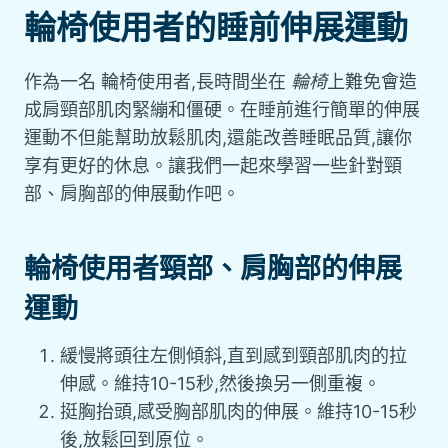
輪椅使用者的睡前伸展運動
作為一名 輪椅使用者,長時間坐在
輪椅
上難免會造
成肩頸部肌肉緊繃和僵硬。在睡前進行簡單的伸展
運動不但能幫助放鬆肌肉,還能改善睡眠品質,讓你
享有更好的休息。讓我們一起來學習一些針對頸
部、肩胸部的伸展動作吧。
輪椅使用者頸部、肩胸部的伸展
運動
緩慢將頭往左側傾斜,直到感到頸部肌肉的拉
伸感。維持10-15秒,然後換另一側重複。
挺胸抬頭,感受胸部肌肉的伸展。維持10-15秒
後,放鬆回到原位。