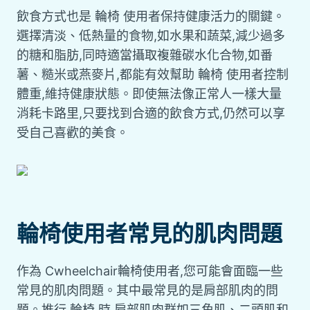
飲食方式也是 輪椅 使用者保持健康活力的關鍵。
選擇清淡、低熱量的食物,如水果和蔬菜,減少過多
的糖和脂肪,同時適當攝取複雜碳水化合物,如番
薯、糙米或燕麥片,都能有效幫助 輪椅 使用者控制
體重,維持健康狀態。即使無法像正常人一樣大量
消耗卡路里,只要找到合適的飲食方式,仍然可以享
受自己喜歡的美食。
輪椅使用者常見的肌肉問題
作為 Cwheelchair輪椅使用者,您可能會面臨一些
常見的肌肉問題。其中最常見的是肩部肌肉的問
題。推行 輪椅 時,肩部肌肉群如三角肌、二頭肌和