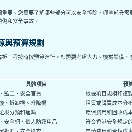
關重要。您需要了解哪些部分可以安全拆除，哪些部分需
損傷和安全事故。
源與預算規劃
清拆工程按時按預算進行。您需要考慮人力、機械設備、
具體項目
預
、監工、安全官員
根據項目規模和複
機、拆卸機、升降機
租賃或購買成本分
垃圾分類和運輸
環保費用和回收成
、安全網、個人防護用品
符合香港安全規定
署批准、安全檢查
申請費用和合規成