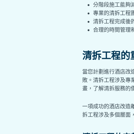
分階段施工能夠
專業的清拆工程
清拆工程完成後
合理的時間管理
清拆工程的
當您計劃進行酒店改
敗。清拆工程涉及專
畫，了解清拆服務的
一項成功的酒店改造
拆工程涉及多個層面