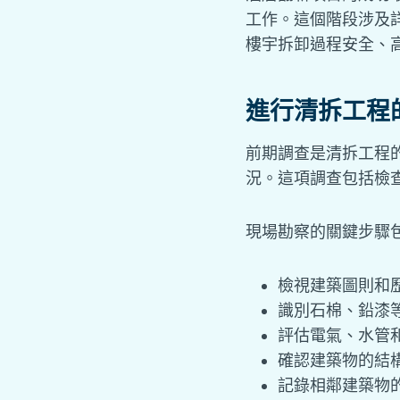
工作。這個階段涉及
樓宇拆卸過程安全、
進行清拆工程
前期調查是清拆工程
況。這項調查包括檢
現場勘察的關鍵步驟
檢視建築圖則和
識別石棉、鉛漆
評估電氣、水管
確認建築物的結
記錄相鄰建築物