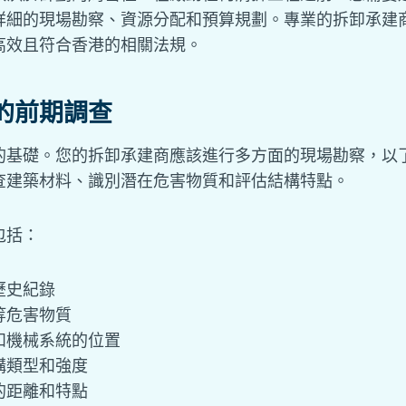
詳細的現場勘察、資源分配和預算規劃。專業的拆卸承建
高效且符合香港的相關法規。
的前期調查
的基礎。您的拆卸承建商應該進行多方面的現場勘察，以
查建築材料、識別潛在危害物質和評估結構特點。
包括：
歷史紀錄
等危害物質
和機械系統的位置
構類型和強度
的距離和特點