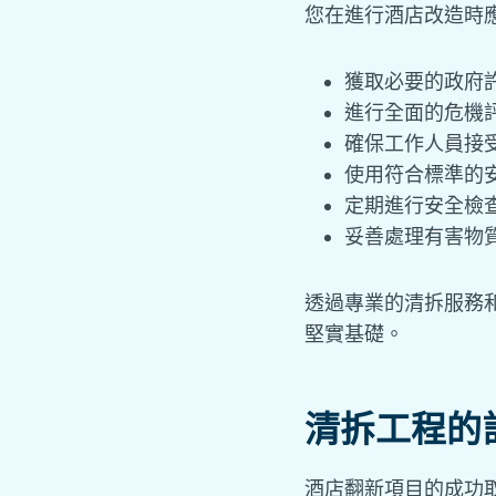
您在進行酒店改造時
獲取必要的政府
進行全面的危機
確保工作人員接
使用符合標準的
定期進行安全檢
妥善處理有害物
透過專業的清拆服務
堅實基礎。
清拆工程的
酒店翻新項目的成功