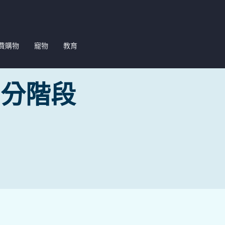
費購物
寵物
教育
的分階段