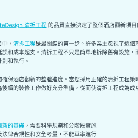
ateDesign 清拆工程
的品質直接決定了整個酒店翻新項目
目中，
清拆工程
是最關鍵的第一步。許多業主忽視了這個
延誤和成本超支。清拆工程不只是簡單地拆除舊有設施，
計劃和執行。
夠確保酒店翻新的整體進度。當您採用正確的清拆工程策
為後續的裝修工作做好充分準備，從而使清拆工程成為成
翻新的基礎
，需要科學規劃和分階段實施
及法律合規性和安全考量，不能草率進行