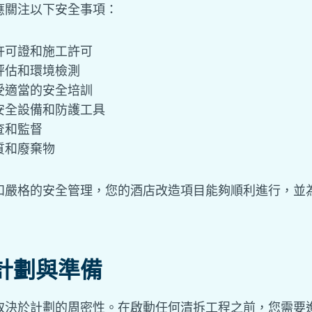
應關注以下安全事項：
許可證和施工許可
評估和環境檢測
受適當的安全培訓
安全設備和防護工具
查和監督
質和廢棄物
和嚴格的安全管理，您的酒店改造項目能夠順利進行，並
計劃與準備
取決於計劃的周密性。在啟動任何清拆工程之前，您需要