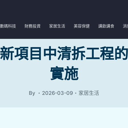
數碼科技
財務投資
家居生活
美容保健
講飲講食
消
新項目中清拆工程
實施
By
2026-03-09
家居生活