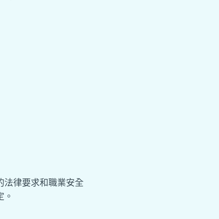
的法律要求和職業安全
定。