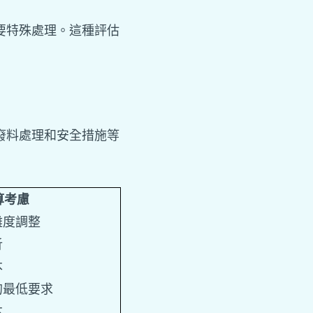
要特殊處理。這種評估
廢料處理和安全措施等
算考慮
雜度調整
析
本
的最低要求
本