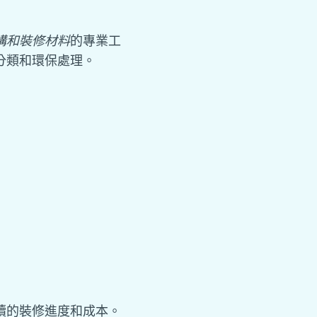
構和裝修材料
的專業工
分類和環保處理。
續的裝修進度和成本。