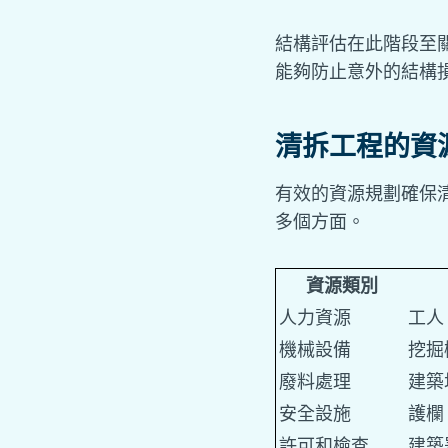
結構評估在此階段至
能夠防止意外的結構
清拆工程的資
有效的資源規劃確保
多個方面。
資源類別
人力資源
工人
機械設備
挖掘
廢料處理
建築
安全設施
護欄
許可和檢查
建築