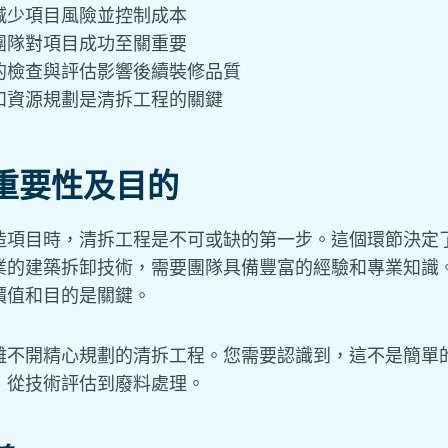
減少項目風險並控制成本
團隊對項目成功至關重要
的檢查與評估影響後續裝修品質
和資源規劃是清拆工程的關鍵
重要性及目的
造項目時，清拆工程是不可或缺的第一步。這個環節決定
業的建築拆卸技術，需要團隊具備豐富的經驗和專業知識
價值和目的是關鍵。
離不開精心規劃的清拆工程。您需要認識到，這不是簡單
，從技術評估到廢料處理。