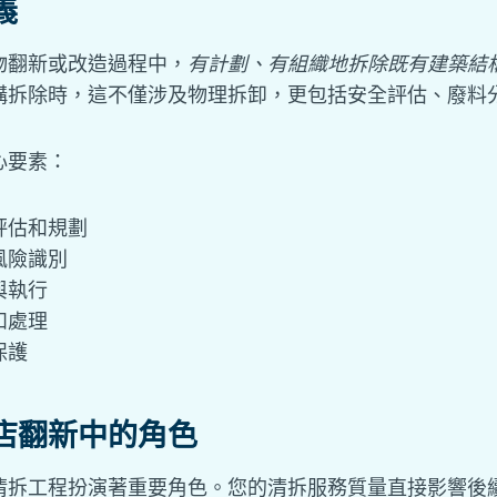
義
物翻新或改造過程中，
有計劃、有組織地拆除既有建築結
構拆除時，這不僅涉及物理拆卸，更包括安全評估、廢料
心要素：
評估和規劃
風險識別
與執行
和處理
保護
店翻新中的角色
清拆工程扮演著重要角色。您的清拆服務質量直接影響後