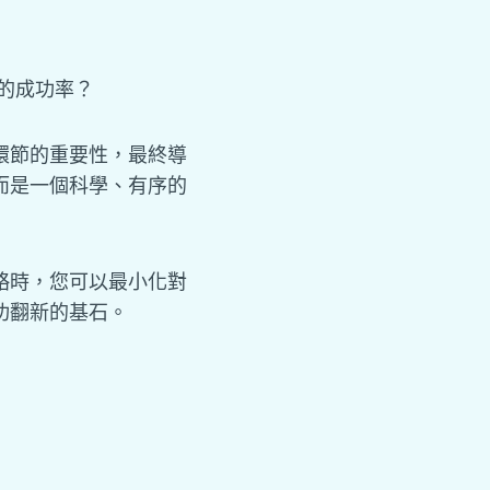
的成功率？
環節的重要性，最終導
而是一個科學、有序的
略時，您可以最小化對
功翻新的基石。