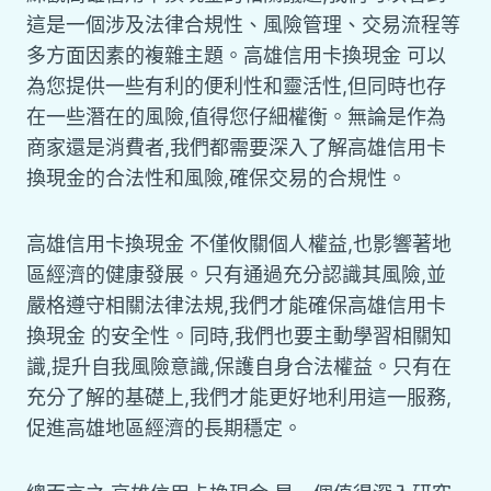
這是一個涉及法律合規性、風險管理、交易流程等
多方面因素的複雜主題。高雄信用卡換現金 可以
為您提供一些有利的便利性和靈活性,但同時也存
在一些潛在的風險,值得您仔細權衡。無論是作為
商家還是消費者,我們都需要深入了解高雄信用卡
換現金的合法性和風險,確保交易的合規性。
高雄信用卡換現金 不僅攸關個人權益,也影響著地
區經濟的健康發展。只有通過充分認識其風險,並
嚴格遵守相關法律法規,我們才能確保高雄信用卡
換現金 的安全性。同時,我們也要主動學習相關知
識,提升自我風險意識,保護自身合法權益。只有在
充分了解的基礎上,我們才能更好地利用這一服務,
促進高雄地區經濟的長期穩定。