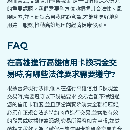
總而言之,高雄信用卡換現金 是一個值得深入研究
的重要課題。我們需要全方位地把握其合法性、風
險因素,並不斷提高自我防範意識,才能夠更好地利
用這一服務,推動高雄地區的經濟健康發展。
FAQ
在高雄進行高雄信用卡換現金交
易時,有哪些法律要求需要遵守?
根據台灣現行法律,個人在進行高雄信用卡換現金
交易時,需要遵守以下幾點要求:交易金額不得超過
您的信用卡額度,並且應當與實際消費金額相匹配;
必須在正規合法的特約商戶進行交易,並索取有效
的發票或收據作為憑證;交易所得應如實申報,並繳
納相關稅款。為了確保高雄信用卡換現金交易的合