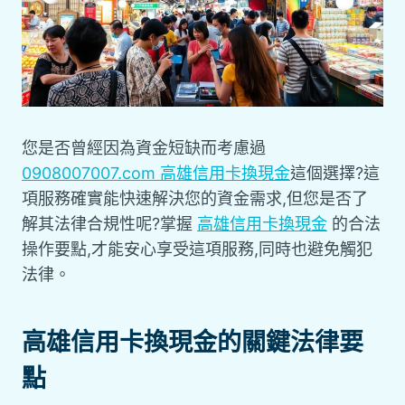
您是否曾經因為資金短缺而考慮過
0908007007.com 高雄信用卡換現金
這個選擇?這
項服務確實能快速解決您的資金需求,但您是否了
解其法律合規性呢?掌握
高雄信用卡換現金
的合法
操作要點,才能安心享受這項服務,同時也避免觸犯
法律。
高雄信用卡換現金的關鍵法律要
點