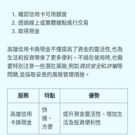
確認信用卡可用額度
透過線上或實體據點進行交易
取得現金
高雄信用卡換現金不僅提高了資金的靈活性,也為
生活和投資帶來了更多便利。不過在使用時,也需
要特別注意一些潛在風險,例如
資訊安全
和
詐騙
等
問題,並採取妥善的風險管理措施。
服務
特點
優勢
快
高雄信用
提升資金靈活性、增加生
速、
卡換現金
活及投資便利性
方便