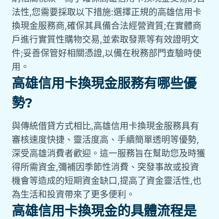
法性,您需要採取以下措施:選擇正規的高雄信用卡
換現金服務商,確保其具備合法經營資質;在實體商
戶進行實質性購物交易,並索取發票等有效證明文
件;妥善保管好相關憑證,以備在稅務部門查驗時使
用。
高雄信用卡換現金服務有哪些優
勢?
與傳統借貸方式相比,高雄信用卡換現金服務具有
審核速度快捷、靈活度高、手續簡單透明等優勢,
深受高雄消費者歡迎。這一服務旨在幫助您及時獲
得所需資金,彌補因季節性消費、突發事故或投資
機會等造成的短期資金缺口,提高了資金靈活性,也
為生活和投資帶來了更多便利。
高雄信用卡換現金的具體流程是