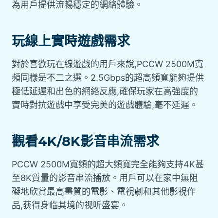
為用戶提供流暢穩定的網絡體驗。
玩線上實時遊戲需求
對於喜歡玩在線遊戲的用戶來說,PCCW 2500M寬
頻同樣是不二之選。2.5Gbps的超高頻寬能夠提供
極低延遲和出色的網絡反應,確保玩家在高強度的
實時對抗遊戲中享受完美的遊戲體驗,毫不延遲。
觀看4K/8K影音串流需求
PCCW 2500M寬頻的超大頻寬完全能夠支持4K甚
至8K質量的影音串流播放。用戶可以在家中無阻
礙地欣賞最高畫質的電影、電視劇和其他影視作
品,获得身临其境的视听盛宴。