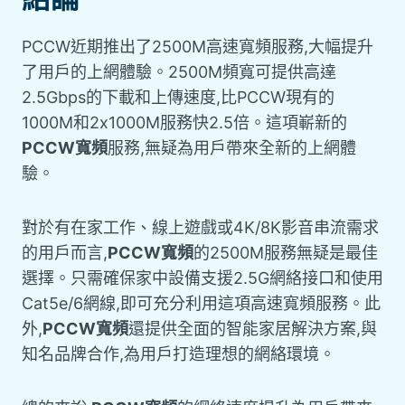
PCCW近期推出了2500M高速寬頻服務,大幅提升
了用戶的上網體驗。2500M頻寬可提供高達
2.5Gbps的下載和上傳速度,比PCCW現有的
1000M和2x1000M服務快2.5倍。這項嶄新的
PCCW寬頻
服務,無疑為用戶帶來全新的上網體
驗。
對於有在家工作、線上遊戲或4K/8K影音串流需求
的用戶而言,
PCCW寬頻
的2500M服務無疑是最佳
選擇。只需確保家中設備支援2.5G網絡接口和使用
Cat5e/6網線,即可充分利用這項高速寬頻服務。此
外,
PCCW寬頻
還提供全面的智能家居解決方案,與
知名品牌合作,為用戶打造理想的網絡環境。