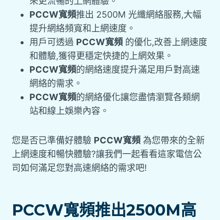
來更流暢的上網體驗。
PCCW寬頻
推出 2500M 光纖網絡服務,大幅
提升網絡頻寬和上網速度。
用戶可透過
PCCW寬頻
的優化,改善上網速度
和體驗,獲得更穩定快捷的上網效果。
PCCW寬頻
的網絡速度提升滿足用戶對高速
網絡的需求。
PCCW寬頻
的網絡優化讓您盡情瀏覽各類網
站和線上娛樂內容。
您是否已準備好體驗
PCCW寬頻
為您帶來的全新
上網速度和暢快體驗?讓我們一起看看這家電信公
司如何滿足您對高速網絡的需求吧!
PCCW寬頻推出2500M高