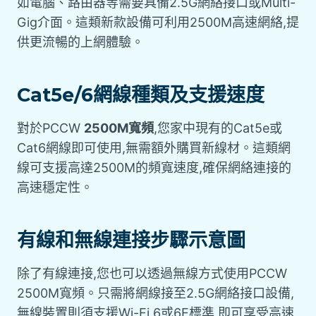
如電腦、路由器等需要具備2.5G網絡接口或Multi-
Gig介面。這類新款設備可利用2500M高速網絡,提
供更流暢的上網體驗。
Cat5e/6網線種類及支援速度
對於PCCW
2500M寬頻
,您家中現有的Cat5e或
Cat6網線即可使用,無需額外購買新線材。這類網
線可支援高達2500M的頻寬速度,確保網絡連接的
高速穩定性。
有線和無線連接步驟示意圖
除了有線連接,您也可以透過無線方式使用PCCW
2500M寬頻。只需將網線接至2.5G網絡接口設備,
無線裝置則須支援Wi-Fi 6或6E標準,即可享受高速