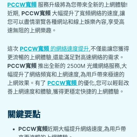
PCCW寬頻
服務升級將為您帶來全新的上網體驗!
近期,
PCCW寬頻
大幅提升了寬頻網絡的速度,讓
您可以盡情瀏覽各種網站和線上娛樂內容,享受高
速無阻的上網樂趣。
這次
PCCW寬頻
的網絡速度提升
,不僅能讓您獲得
更流暢的上網體驗,還能滿足對高速網絡的需求。
PCCW寬頻
推出全新的 2500M 光纖網絡服務,大
幅提升了網絡頻寬和上網速度,為用戶帶來極速的
上網效果。有了
PCCW寬頻
的優化,您可以輕鬆改
善上網速度和體驗,獲得更穩定快捷的上網體驗。
關鍵要點
PCCW寬頻
近期大幅提升網絡速度,為用戶帶