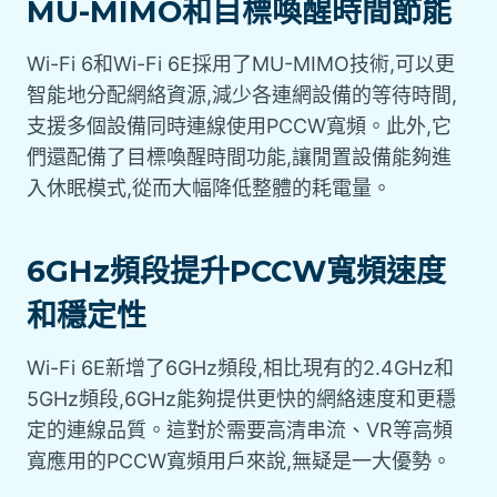
MU-MIMO和目標喚醒時間節能
Wi-Fi 6和Wi-Fi 6E採用了MU-MIMO技術,可以更
智能地分配網絡資源,減少各連網設備的等待時間,
支援多個設備同時連線使用PCCW寬頻。此外,它
們還配備了目標喚醒時間功能,讓閒置設備能夠進
入休眠模式,從而大幅降低整體的耗電量。
6GHz頻段提升PCCW寬頻速度
和穩定性
Wi-Fi 6E新增了6GHz頻段,相比現有的2.4GHz和
5GHz頻段,6GHz能夠提供更快的網絡速度和更穩
定的連線品質。這對於需要高清串流、VR等高頻
寬應用的PCCW寬頻用戶來說,無疑是一大優勢。