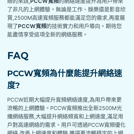
總的來說,
PCCW寬頻
的網絡速度提升為用戶帶來
了非凡的上網體驗。無論是工作、娛樂還是影音欣
賞,2500M高速寬頻服務都能滿足您的需求,再度展
現了
PCCW寬頻
的技術實力和用戶導向。期待您
能盡情享受這項全新的網絡服務。
FAQ
PCCW寬頻為什麼能提升網絡速
度?
PCCW近期大幅提升寬頻網絡速度,為用戶帶來更
流暢的上網體驗。PCCW寬頻推出全新2500M光
纖網絡服務,大幅提升網絡頻寬和上網速度,滿足用
戶對高速網絡的需求。用戶可透過PCCW寬頻優化
網絡,改善上網速度和體驗,獲得更流暢穩定的上網