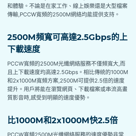
和體驗。不論是在家工作、線上娛樂還是大型檔案
傳輸,PCCW寬頻的2500M網絡均能提供支持。
2500M頻寬可高達2.5Gbps的上
下載速度
PCCW寬頻的2500M光纖網絡服務不僅頻寬大,而
且上下載速度均高達2.5Gbps。相比傳統的1000M
和2x1000M寬頻方案,2500M可提供2.5倍的速度
提升。用戶將能在瀏覽網頁、下載檔案或串流高畫
質影音時,感受到明顯的速度優勢。
比1000M和2x1000M快2.5倍
PCCW寬頻2500M光纖網絡服務的速度優勢非常