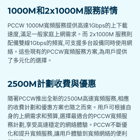
1000M和2x1000M服務詳情
PCCW 1000M寬頻服務提供高達1Gbps的上下載
速度,滿足一般家庭上網需求。而 2x1000M 服務則
配備雙線1Gbps的頻寬,可支援多台設備同時使用網
絡。這些現有的PCCW寬頻服務方案,為用戶提供
了多元化的選擇。
2500M計劃收費與優惠
隨著PCCW推出全新的2500M高速寬頻服務,相應
的收費計劃和優惠方案也隨之而來。用戶可根據自
身的上網需求和預算,選擇最適合的PCCW寬頻服
務計劃,享受高速穩定的網絡體驗。PCCW不斷優
化和提升寬頻服務,讓用戶體驗到寬頻網絡的便利