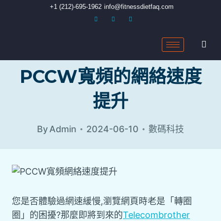
+1 (212)-695-1962
info@fitnessdietfaq.com
PCCW寬頻的網絡速度
提升
By
Admin
2024-06-10
數碼科技
您是否體驗過網速緩慢,瀏覽網頁時老是「轉圈
圈」的困擾?那麼即將到來的
Telecombrother