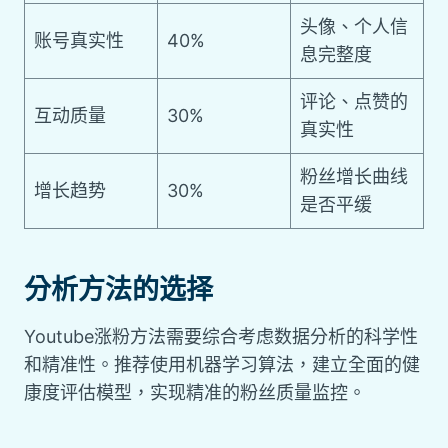
头像、个人信
账号真实性
40%
息完整度
评论、点赞的
互动质量
30%
真实性
粉丝增长曲线
增长趋势
30%
是否平缓
分析方法的选择
Youtube涨粉方法需要综合考虑数据分析的科学性
和精准性。推荐使用机器学习算法，建立全面的健
康度评估模型，实现精准的粉丝质量监控。