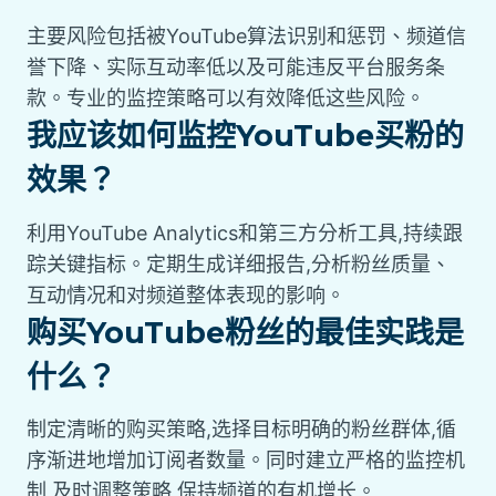
主要风险包括被YouTube算法识别和惩罚、频道信
誉下降、实际互动率低以及可能违反平台服务条
款。专业的监控策略可以有效降低这些风险。
我应该如何监控YouTube买粉的
效果？
利用YouTube Analytics和第三方分析工具,持续跟
踪关键指标。定期生成详细报告,分析粉丝质量、
互动情况和对频道整体表现的影响。
购买YouTube粉丝的最佳实践是
什么？
制定清晰的购买策略,选择目标明确的粉丝群体,循
序渐进地增加订阅者数量。同时建立严格的监控机
制,及时调整策略,保持频道的有机增长。