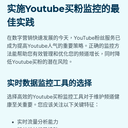
实施Youtube买粉监控的最
佳实践
在数字营销快速发展的今天，YouTube粉丝服务已
成为提高Youtube人气的重要策略。正确的监控方
法能帮助您有效管理和优化您的频道增长，同时降
低Youtube买粉的潜在风险。
实时数据监控工具的选择
选择高效的Youtube买粉监控工具对于维护频道健
康至关重要。您应该关注以下关键特征：
实时流量分析能力