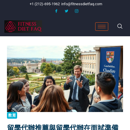
+1 (212)-695-1962
info@fitnessdietfaq.com
教育
留學代辦推薦與留學代辦在面試準備