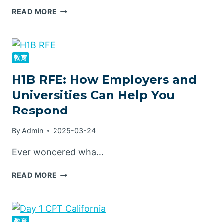
READ MORE
教育
H1B RFE: How Employers and
Universities Can Help You
Respond
By
Admin
2025-03-24
Ever wondered wha…
READ MORE
教育