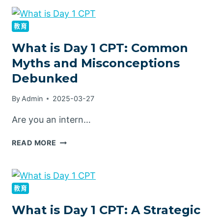
教育
What is Day 1 CPT: Common
Myths and Misconceptions
Debunked
By
Admin
2025-03-27
Are you an intern…
READ MORE
教育
What is Day 1 CPT: A Strategic